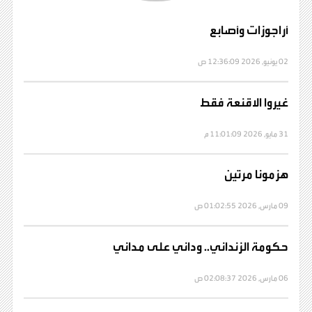
أراجوزات وأصابع
02 يونيو, 2026 12:36:09 ص
غيروا الاقنعة فقط
31 مايو, 2026 11:01:09 م
هزمونا مرتين
09 مارس, 2026 01:02:55 ص
حكومة الزنداني.. وداني على مداني
06 مارس, 2026 02:08:37 ص