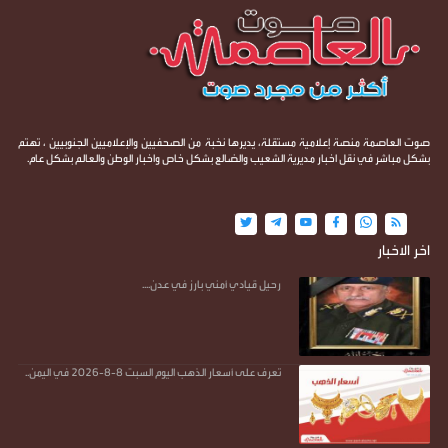
صوت العاصمة منصة إعلامية مستقلة، يديرها نخبة من الصحفيين والإعلاميين الجنوبيين ، تهتم
بشكل مباشر في نقل اخبار مديرية الشعيب والضالع بشكل خاص واخبار الوطن والعالم بشكل عام.
اخر الاخبار
رحيل قيادي أمني بارز في عدن....
تعرف على أسعار الذهب اليوم السبت 8-8-2026 في اليمن..