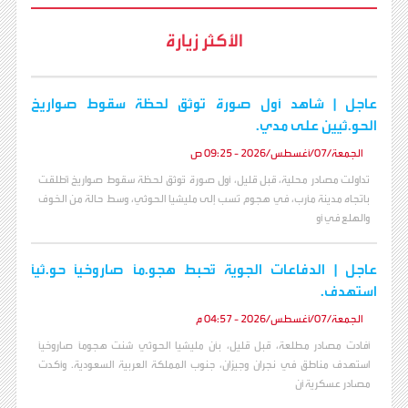
الأكثر زيارة
عاجل | شاهد أول صورة توثق لحظة سقوط صواريخ
الحو.ثيين على مدي.
الجمعة/07/أغسطس/2026 - 09:25 ص
تداولت مصادر محلية، قبل قليل، أول صورة تُوثق لحظة سقوط صواريخ أُطلقت
باتجاه مدينة مأرب، في هجوم نُسب إلى مليشيا الحوثي، وسط حالة من الخوف
والهلع في أو
عاجل | الدفاعات الجوية تُحبط هجو.مًا صاروخيًا حو.ثيًا
استهدف.
الجمعة/07/أغسطس/2026 - 04:57 م
أفادت مصادر مطلعة، قبل قليل، بأن مليشيا الحوثي شنت هجومًا صاروخيًا
استهدف مناطق في نجران وجيزان، جنوب المملكة العربية السعودية. وأكدت
مصادر عسكرية أن