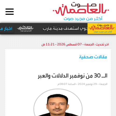
جوم صاروخي وجوي استهدف مدينة مأرب
أخبار محلية 
آخر تحديث :
الجمعة - 07 أغسطس 2026 - 11:21 ص
مقالات صحفية
الـ 30 من نوفمبر الدلالات والعبر
الجمعة - 29 نوفمبر 2024 - الساعة 08:07 م