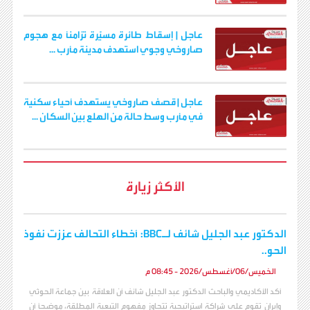
عاجل | إسقاط طائرة مسيّرة تزامنًا مع هجوم
صاروخي وجوي استهدف مدينة مأرب ...
عاجل | قصف صاروخي يستهدف أحياء سكنية
في مأرب وسط حالة من الهلع بين السكان ...
الأكثر زيارة
الدكتور عبد الجليل شائف لـBBC: أخطاء التحالف عززت نفوذ
الحو..
الخميس/06/أغسطس/2026 - 08:45 م
أكد الأكاديمي والباحث الدكتور عبد الجليل شائف أن العلاقة بين جماعة الحوثي
وإيران تقوم على شراكة استراتيجية تتجاوز مفهوم التبعية المطلقة، موضحاً أن