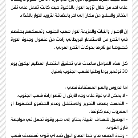
على أحد من خلال تزويد الثوار بالذخيرة حيث كانت تعمل على نقل
الذخائر والسلاح من مكان إلى آخر بالاضافة لتزويد الثوار بالغذاء.
إن الإصرار والثبات والعزيمة لثوار شعب الجنوب وتمسكهم بحقهم
في التحرر من الاستعمار البريطاني زادت من عنفوان وجذوة الثورة
خصوصا مع تأثرها بحركات التحرر العربي .
كل هذه العوامل ساعدت في تحقيق الانتصار العظيم ليكون يوم
30 نوفمبر يوما وطنيا لشعب الجنوب بأمتياز.
أما الدروس والعبر المستفادة فهي :
- لا يمكن لأي قوة على وجه الأرض أن تقهر إرادة شعب الجنوب.
- التمسك بهدف التحرير والاستقلال وعدم الخضوع للضغوط أو
المغريات رغم كثرتها .
- الوصول للأهداف النبيلة يحتاج إلى صبر وقوة تحمل في مواجهة
فارق القوى.
- وحدة الصف هي خط الدفاع الأول ضد أي قوى تستهدف شعب