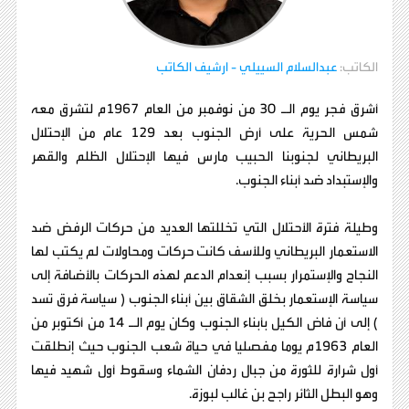
الكاتب:
عبدالسلام السييلي
- ارشيف الكاتب
أشرق فجر يوم الـ 30 من نوفمبر من العام 1967م لتشرق معه
شمس الحرية على أرض الجنوب بعد 129 عام من الإحتلال
البريطاني لجنوبنا الحبيب مارس فيها الإحتلال الظلم والقهر
والإستبداد ضد أبناء الجنوب.
وطيلة فترة الأحتلال التي تخللتها العديد من حركات الرفض ضد
الاستعمار البريطاني وللأسف كانت حركات ومحاولات لم يكتب لها
النجاح والإستمرار بسبب إنعدام الدعم لهذه الحركات بالأضافة إلى
سياسة الإستعمار بخلق الشقاق بين أبناء الجنوب ( سياسة فرق تسد
) إلى أن فاض الكيل بأبناء الجنوب وكان يوم الـ 14 من أكتوبر من
العام 1963م يوما مفصليا في حياة شعب الجنوب حيث إنطلقت
أول شرارة للثورة من جبال ردفان الشماء وسقوط أول شهيد فيها
وهو البطل الثائر راجح بن غالب لبوزة.