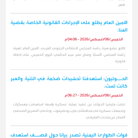
طهر
الأمين العام يطلع على الإجراءات القانونية الخاصة بقضية
المنا.
الخميس/06/أغسطس/2026 - 04:06 م
اطّلع عضو هيئة رئاسة المجلس الانتقالي الجنوبي العربي، الأمين العام لهيئة
رئاسة المجلس، الأستاذ وضاح نصر عبيد الحالمي، اليوم الخميس، على إحاطة
قانونية
الحـ,ـوثيون: استهدفنا تحشيدات ضخمة في الثنية والعبر
كانت تست.
الخميس/06/أغسطس/2026 - 06:27 م
أعلنت مليشيا الحوثي عن تنفيذ عملية عسكرية واسعة استهدفت معسكرات
وتجمعات عسكرية في محافظتي مأرب وحضرموت. وجاء في التصريح الصحفي
الصادر عن متحدث المليشي
قوات الطوارئ اليمنية تصدر بيانا حول قصـ,ـف استهدف