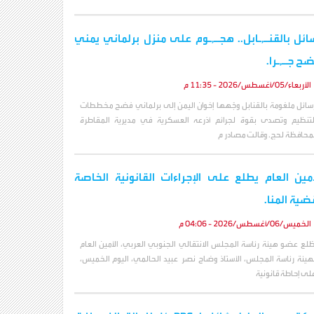
ائل بالقنـ,ـابل.. هجـ,ـوم على منزل برلماني يمني
ح جـ,ـرا.
الأربعاء/05/أغسطس/2026 - 11:35 م
سائل ملغومة بالقنابل وجّهها إخوان اليمن إلى برلماني فضح مخططات
لتنظيم وتصدى بقوة لجرائم أذرعه العسكرية في مديرية المقاطرة
محافظة لحج. وقالت مصادر م
أمين العام يطلع على الإجراءات القانونية الخاصة
ضية المنا.
الخميس/06/أغسطس/2026 - 04:06 م
طّلع عضو هيئة رئاسة المجلس الانتقالي الجنوبي العربي، الأمين العام
هيئة رئاسة المجلس، الأستاذ وضاح نصر عبيد الحالمي، اليوم الخميس،
لى إحاطة قانونية