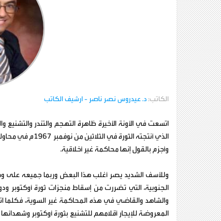
الكاتب:
د. عيدروس نصر ناصر
- ارشيف الكاتب
الذي أنتجته الثورة
وأجزم بالقول إنها محاكمة غير أخلاقية.
وللأسف الشديد يصر أغلب هذا البعض وربما جميعه على وضع
الجنوبية، التي تضررت من إسقاط منجزات ثورة أوكتوبر
والشاهد والقاضي في هذه المحاكمة غير السوية، فكلما اتخذ
المعروضة للإيجار أقلامهم للتشنيع بثورة أوكتوبر وشهدائها