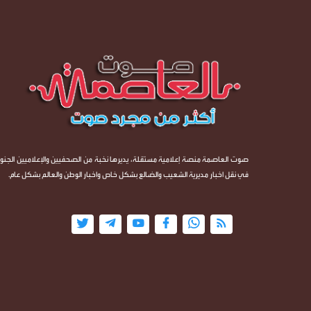
صوت العاصمة منصة إعلامية مستقلة، يديرها نخبة من الصحفيين والإعلاميين الجنوب
في نقل اخبار مديرية الشعيب والضالع بشكل خاص واخبار الوطن والعالم بشكل عام.