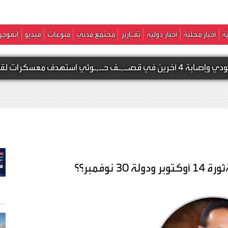
ة
أخبار محلية
أخبار دولية
تقـارير
مجتمع مدني
منوعات
فيديو
إنفوجر
ل
نوفمبر؟؟