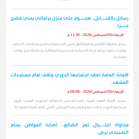
رسائل بالقنـ,ـابل.. هجـ,ـوم على منزل برلماني يمني فضح
جـ,ـرا.
الأربعاء/05/أغسطس/2026 - 11:35 م
رسائل ملغومة بالقنابل وجّهها إخوان اليمن إلى برلماني فضح مخططات التنظيم
وتصدى بقوة لجرائم أذرعه العسكرية في مديرية المقاطرة بمحافظة لحج. وقالت
مصادر م
الأمانة العامة تعقد اجتماعها الدوري وتقف أمام مستجدات
المشهد.
الأربعاء/05/أغسطس/2026 - 06:06 م
عقدت الأمانة العامة لهيئة رئاسة المجلس الانتقالي الجنوبي العربي، اليوم،
اجتماعها الدوري برئاسة عضو هيئة رئاسة المجلس، الأمين العام للأمانة العامة، الأ
محاولة اغتـ.ـيال تهز الضالع.. إصابة المواطن بسام
الصبيحي برص.