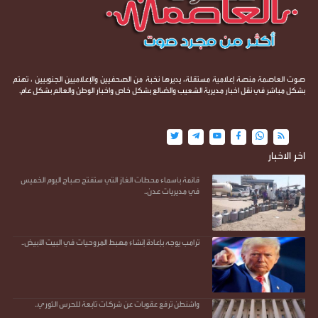
صوت العاصمة منصة إعلامية مستقلة، يديرها نخبة من الصحفيين والإعلاميين الجنوبيين ، تهتم
بشكل مباشر في نقل اخبار مديرية الشعيب والضالع بشكل خاص واخبار الوطن والعالم بشكل عام.
اخر الاخبار
قائمة بأسماء محطات الغاز التي ستفتح صباح اليوم الخميس
في مديريات عدن..
ترامب يوجه بإعادة إنشاء مهبط المروحيات في البيت الأبيض..
واشنطن ترفع عقوبات عن شركات تابعة للحرس الثوري..