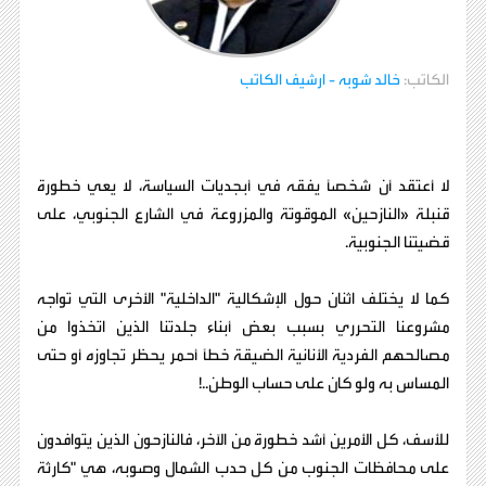
الكاتب:
خالد شوبه
- ارشيف الكاتب
​لا أعتقد أن شخصًا يفقه في أبجديات السياسة، لا يعي خطورة
قنبلة «النازحين» الموقوتة والمزروعة في الشارع الجنوبي، على
قضيتنا الجنوبية.
​كما لا يختلف اثنان حول الإشكالية "الداخلية" الأخرى التي تواجه
مشروعنا التحرري بسبب بعض أبناء جلدتنا الذين اتخذوا من
مصالحهم الفردية الأنانية الضيقة خطاً أحمر يحظر تجاوزه أو حتى
المساس به ولو كان على حساب الوطن..!
​للأسف، كل الأمرين أشد خطورة من الآخر، فالنازحون الذين يتوافدون
على محافظات الجنوب من كل حدب الشمال وصوبه، هي "كارثة