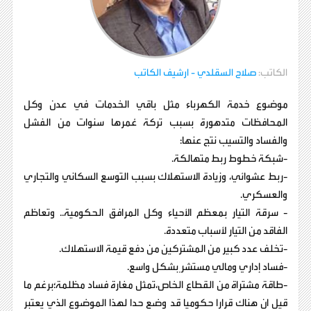
الكاتب:
صلاح السقلدي
- ارشيف الكاتب
موضوع خدمة الكهرباء مثل باقي الخدمات في عدن وكل
المحافظات متدهورة بسبب تركة عُمرها سنوات من الفشل
والفساد والتسيب نتج عنها:
-شبكة خطوط ربط متهالكة.
-ربط عشوائي، وزيادة الاستهلاك بسبب التوسع السكاني والتجاري
والعسكري.
- سرقة التيار بمعظم الأحياء وكل المرافق الحكومية.. وتعاظم
الفاقد من التيار لأسباب متعددة.
-تخلف عدد كبير من المشتركين من دفع قيمة الاستهلاك.
-فساد إداري ومالي مستشرٍ بشكل واسع.
-طاقة مشتراة من القطاع الخاص،تمثل مغارة فساد مظلمة؛برغم ما
قيل ان هناك قرارا حكوميا قد وضع حدا لهذا الموضوع الذي يعتبر