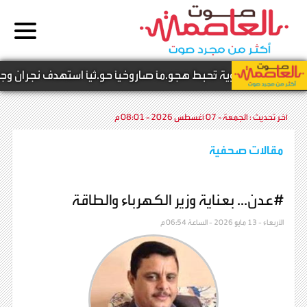
لدفاعات الجوية تُحبط هجو.مًا صاروخيًا حو.ثيًا استهدف نجران وجيزان
آخر تحديث :
الجمعة - 07 أغسطس 2026 - 08:01 م
مقالات صحفية
#عدن... بعناية وزير الكهرباء والطاقة
الأربعاء - 13 مايو 2026 - الساعة 06:54 م