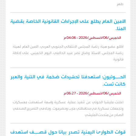
طهر
الأمين العام يطلع على الإجراءات القانونية الخاصة بقضية
المنا.
الخميس/06/أغسطس/2026 - 04:06 م
اطّلع عضو هيئة رئاسة المجلس الانتقالي الجنوبي العربي، الأمين العام لهيئة
رئاسة المجلس، الأستاذ وضاح نصر عبيد الحالمي، اليوم الخميس، على إحاطة
قانونية
الحـ,ـوثيون: استهدفنا تحشيدات ضخمة في الثنية والعبر
كانت تست.
الخميس/06/أغسطس/2026 - 06:27 م
أعلنت مليشيا الحوثي عن تنفيذ عملية عسكرية واسعة استهدفت معسكرات
وتجمعات عسكرية في محافظتي مأرب وحضرموت. وجاء في التصريح الصحفي
الصادر عن متحدث المليشي
قوات الطوارئ اليمنية تصدر بيانا حول قصـ,ـف استهدف