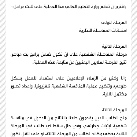
واقترح أن تنظم وزارة التعليم العالي هذا العملية على ثلاث مراحل:-
المرحلة الأولى
امتحانات المفاضلة النظرية
المرحلة الثانية
مرحلة المفاضلة الشفهية على أن تكون ضمن برامج بث مباشر،
تتيح الفرصة لملايين اليمنيين من متابعة هذه العملية.
وأنا وكثير من الزملاء الإعلاميين على استعداد للعمل بشكل
طوعي، وتنظيم عملية المنافسة الشفهية تلفزيونيا، وإعداد تصور
مكتمل للآلية.
المرحلة الثالثة
منح الطلاب الذين يقدمون طعنا بالنتائج من الدخول في منافسة
شفهية لإثبات جدارتهم، وفي حال سقط أي طالب في المرحلة
الثانية يعطي مكانه لطالب من المرحلة الثالثة، أو على الأقل تكون