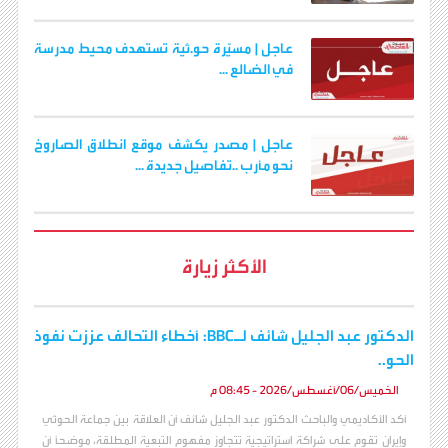
عاجل | مسيّرة حو.ثية تستهدف محيط مدرسة
في الضالع ...
عاجل | مصدر يكشف موقع انطلاق الصاروخ
نحو مأرب ..تفاصيل جديدة ...
الأكثر زيارة
الدكتور عبد الجليل شائف لـBBC: أخطاء التحالف عززت نفوذ
الحو..
الخميس/06/أغسطس/2026 - 08:45 م
أكد الأكاديمي والباحث الدكتور عبد الجليل شائف أن العلاقة بين جماعة الحوثي
وإيران تقوم على شراكة استراتيجية تتجاوز مفهوم التبعية المطلقة، موضحاً أن