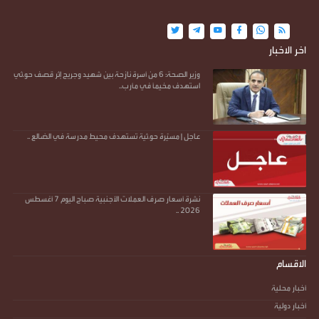
اخر الاخبار
وزير الصحة: 6 من أسرة نازحة بين شهيد وجريح إثر قصف حو.ثي
استهدف مخيمًا في مأرب..
عاجل | مسيّرة حو.ثية تستهدف محيط مدرسة في الضالع ..
نشرة أسعار صرف العملات الأجنبية صباح اليوم 7 أغسطس
2026 ..
الاقسام
أخبار محلية
أخبار دولية