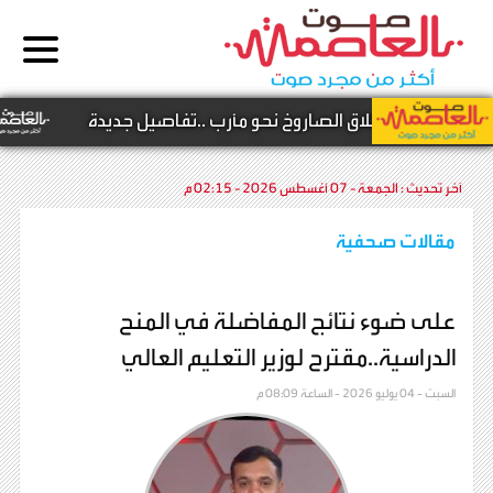
 موقع انطلاق الصاروخ نحو مأرب ..تفاصيل جديدة
آخر تحديث :
الجمعة - 07 أغسطس 2026 - 02:15 م
مقالات صحفية
على ضوء نتائج المفاضلة في المنح
الدراسية..مقترح لوزير التعليم العالي
السبت - 04 يوليو 2026 - الساعة 08:09 م