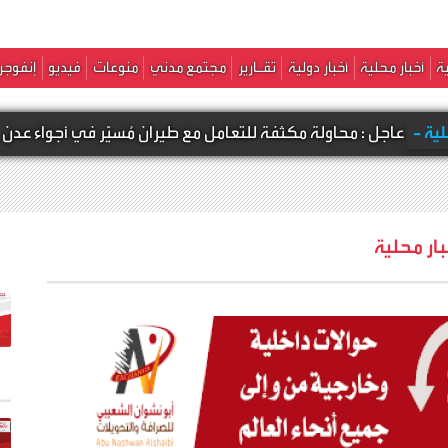
ة
أخبار محلية
أخبار دولية
تقـارير
مجتمع مدني
منوعات
فيديو
إنفوجر
حاولة مكثفة للتعامل مع طيران مُسيّر في أجواء عدن
بار محلية