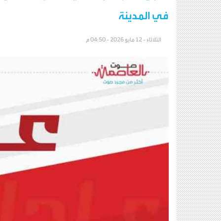
في المدينة
الثلاثاء - 12 مايو 2026 - 04:50 م