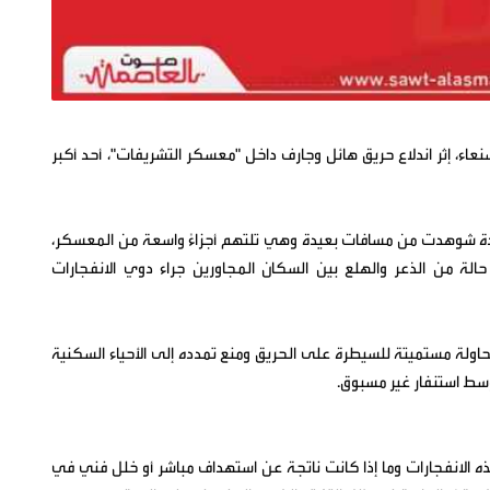
اء، إثر اندلاع حريق هائل وجارف داخل "معسكر التشريفات"، أحد أكبر
ة شوهدت من مسافات بعيدة وهي تلتهم أجزاءً واسعة من المعسكر،
لة من الذعر والهلع بين السكان المجاورين جراء دوي الانفجارات
حاولة مستميتة للسيطرة على الحريق ومنع تمدده إلى الأحياء السكنية
وسط استنفار غير مسبوق.
ذه الانفجارات وما إذا كانت ناتجة عن استهداف مباشر أو خلل فني في