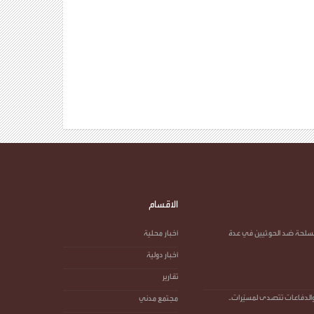
الاقسام
سلحة ضد الحو.ثيين في عدة
أخبار محلية
أخبار دولية
تقارير
الدفاعات تتصدى لمسيّرات..
مجتمع مدني