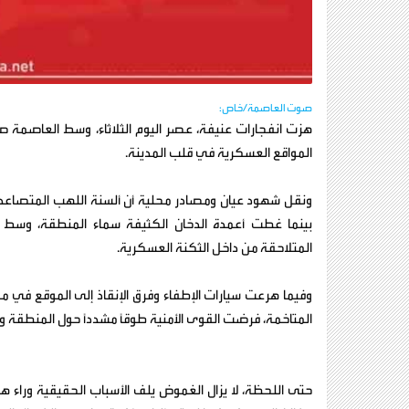
صوت العاصمة/خاص:
هزت انفجارات عنيفة، عصر اليوم الثلاثاء، وسط العاصمة صنع
المواقع العسكرية في قلب المدينة.
ونقل شهود عيان ومصادر محلية أن ألسنة اللهب المتصاعد
بينما غطت أعمدة الدخان الكثيفة سماء المنطقة، وسط حا
المتلاحقة من داخل الثكنة العسكرية.
وفيما هرعت سيارات الإطفاء وفرق الإنقاذ إلى الموقع في م
المتاخمة، فرضت القوى الأمنية طوقاً مشدداً حول المنطقة 
حتى اللحظة، لا يزال الغموض يلف الأسباب الحقيقية وراء ه