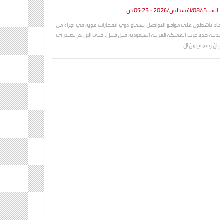
السبت/08/أغسطس/2026 - 06:23 ص
فاد ناشطون على مواقع التواصل بسماع دوي انفجارات قوية في أجزاء من
دينة جدة غرب المملكة العربية السعودية قبل قليل. حتى الآن لم يصدر أي
يان رسمي من ال