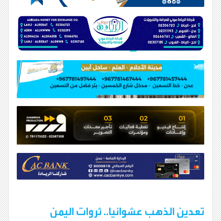
تعدين الذهب عشوائيا.. ثروات اليمن