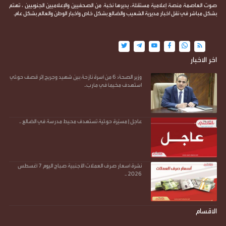
صوت العاصمة منصة إعلامية مستقلة، يديرها نخبة من الصحفيين والإعلاميين الجنوبيين ، تهتم
بشكل مباشر في نقل اخبار مديرية الشعيب والضالع بشكل خاص واخبار الوطن والعالم بشكل عام.
اخر الاخبار
وزير الصحة: 6 من أسرة نازحة بين شهيد وجريح إثر قصف حو.ثي
استهدف مخيمًا في مأرب..
عاجل | مسيّرة حو.ثية تستهدف محيط مدرسة في الضالع ..
نشرة أسعار صرف العملات الأجنبية صباح اليوم 7 أغسطس
2026 ..
الاقسام