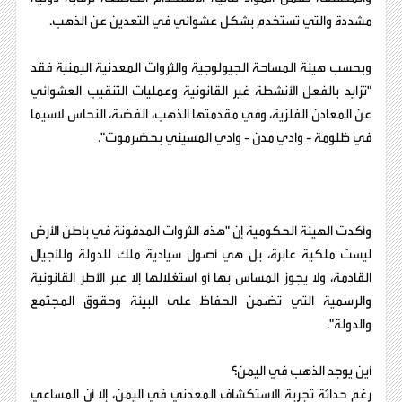
مشددة والتي تستخدم بشكل عشوائي في التعدين عن الذهب.
وبحسب هيئة المساحة الجيولوجية والثروات المعدنية اليمنية فقد
"تزايد بالفعل الأنشطة غير القانونية وعمليات التنقيب العشوائي
عن المعادن الفلزية، وفي مقدمتها الذهب، الفضة، النحاس لاسيما
في ظلومة - وادي مدن - وادي المسيني بحضرموت".
وأكدت الهيئة الحكومية إن "هذه الثروات المدفونة في باطن الأرض
ليست ملكية عابرة، بل هي أصول سيادية ملك للدولة وللأجيال
القادمة، ولا يجوز المساس بها أو استغلالها إلا عبر الأطر القانونية
والرسمية التي تضمن الحفاظ على البيئة وحقوق المجتمع
والدولة".
أين يوجد الذهب في اليمن؟
رغم حداثة تجربة الاستكشاف المعدني في اليمن، إلا أن المساعي