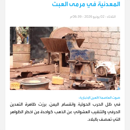
المعدنية في مرمى العبث
الثلاثاء - 02 يونيو 2026 - 06:39 م
صوت العاصمة/العين الإخبارية:
في ظل الحرب الحوثية وانقسام اليمن، برزت ظاهرة التعدين
الحرفي والتنقيب العشوائي عن الذهب كواحدة من أخطر الظواهر
التي تعصف بالبلاد.