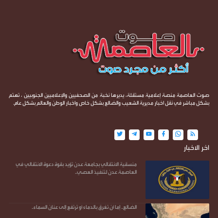
صوت العاصمة منصة إعلامية مستقلة، يديرها نخبة من الصحفيين والإعلاميين الجنوبيين ، تهتم
بشكل مباشر في نقل اخبار مديرية الشعيب والضالع بشكل خاص واخبار الوطن والعالم بشكل عام.
اخر الاخبار
منسقية الانتقالي بجامعة عدن تؤيد بقوة دعوة الانتقالي في
العاصمة عدن لتنفيذ العصي..
الضالع.. إما أن تغرق بالدماء أو ترتفع إلى عنان السماء..