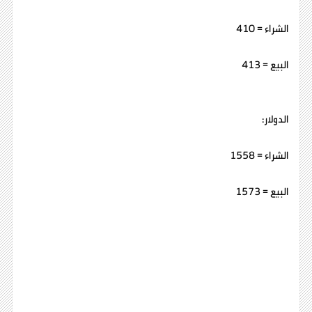
الشراء = 410
البيع = 413
الدولار:
الشراء = 1558
البيع = 1573