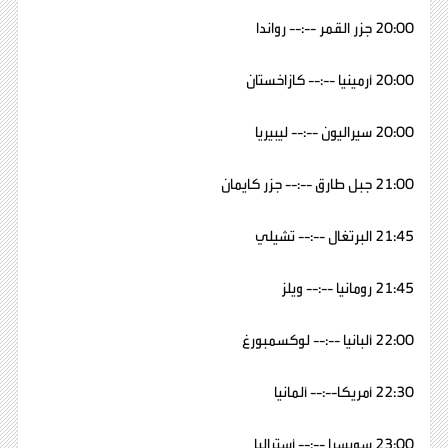
20:00 جزر القمر --:-- رواندا
20:00 أرمينيا --:-- كازاخستان
20:00 سيراليون --:-- ليبيريا
21:00 جبل طارق --:-- جزر كايمان
21:45 البرتغال --:-- تشيلي
21:45 رومانيا --:-- ويلز
22:00 ألبانيا --:-- لوكسمبورغ
22:30 أمريكا--:-- ألمانيا
23:00 سويسرا --:-- أستراليا