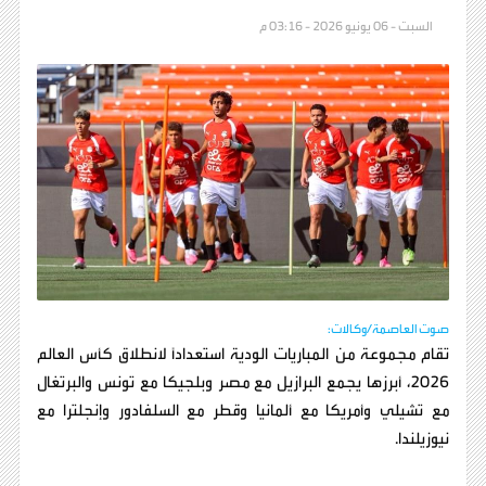
السبت - 06 يونيو 2026 - 03:16 م
صوت العاصمة/وكالات:
تقام مجموعة من المباريات الودية استعداداً لانطلاق كأس العالم
2026، أبرزها يجمع البرازيل مع مصر وبلجيكا مع تونس والبرتغال
مع تشيلي وأمريكا مع ألمانيا وقطر مع السلفادور وإنجلترا مع
نيوزيلندا.