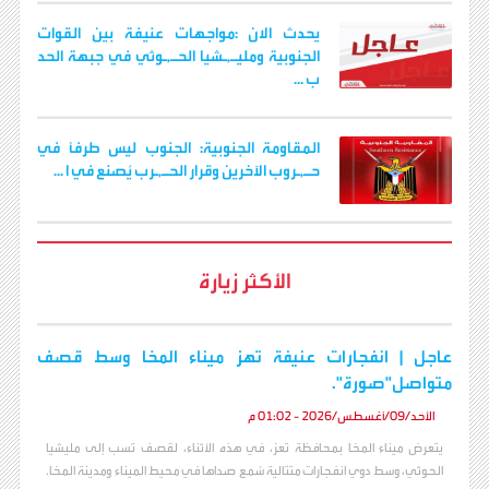
يحدث الان :مواجهات عنيفة بين القوات
الجنوبية ومليـ,ـشيا الحـ,ـوثي في جبهة الحد
ب ...
المقاومة الجنوبية: الجنوب ليس طرفاً في
حـ,ـروب الآخرين وقرار الحـ,ـرب يُصنع في ا ...
الأكثر زيارة
عاجل | انفجارات عنيفة تهز ميناء المخا وسط قصف
متواصل"صورة".
الأحد/09/أغسطس/2026 - 01:02 م
يتعرض ميناء المخا بمحافظة تعز، في هذه الأثناء، لقصف نُسب إلى مليشيا
الحوثي، وسط دوي انفجارات متتالية سُمع صداها في محيط الميناء ومدينة المخا.