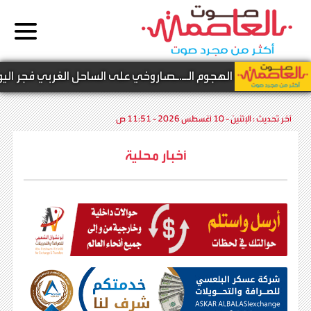
 عن نتيجة الهجوم الـ.ـصاروخي على الساحل الغربي فجر اليوم
آخر تحديث :
الإثنين - 10 أغسطس 2026 - 11:51 ص
أخبار محلية