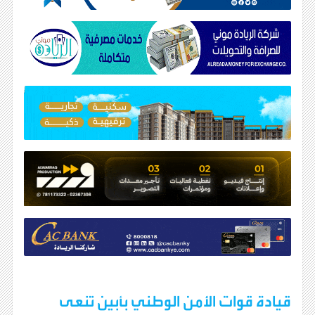
قيادة قوات الأمن الوطني بأبين تنعى