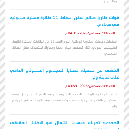
وقالت مص
قوات طارق صالح تعلن إسقاط 11 طائرة مسيّرة حـ,ـوثية
في سماء م.
الأحد/09/أغسطس/2026 - 04:31 م
أسقطت دفاعات المقاومة الوطنية، اليوم الأحد، 11 من الطائرات المسيّرة التابعة
لمليسشيا الحوثي، أثناء قصفها ميناء المخا ومحاولة استهداف حقل الطاقة
الشمسي
الكشف عن حصيلة ضحايا الهجـ,ـوم الحـ,ـوثي الدامي
على مدينة وم.
الأحد/09/أغسطس/2026 - 03:59 م
أعلنت المقاومة الوطنية التابعة للحكومة اليمنية، اليوم الأحد، مقتل أربعة
عسكريين وثلاثة مدنيين، جراء قصف حوثي استهدف ميناء المخا وعدداً من المواقع
والم
الجعدي: تحريك جبهات الشمال هو الاختبار الحقيقي