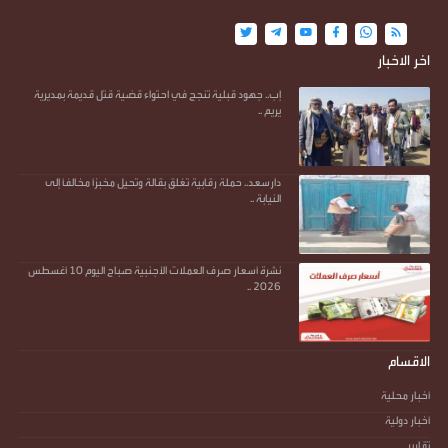
اخر الاخبار
إب.. جهود قبلية تنجح في احتواء قضية قتل قديمة بمديرية
يريم ..
دارسعد.. حملة رقابية تغلق بقالة وتحيل مخبزاً مخالفاً إلى
النيابة ..
نشرة أسعار صرف العملات الأجنبية صباح اليوم 10 أغسطس
2026 ..
الاقسام
أخبار محلية
أخبار دولية
تقارير