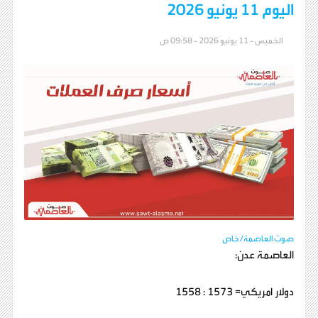
اليوم 11 يونيو 2026
الخميس - 11 يونيو 2026 - 09:58 ص
صوت العاصمة/ خاص
العاصمة عدن:
دولار امريكي= 1573 : 1558