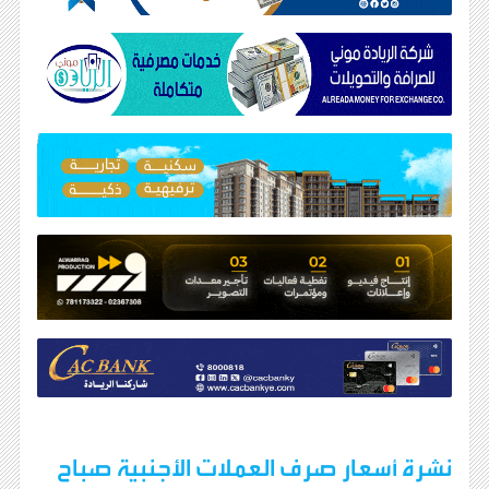
نشرة أسعار صرف العملات الأجنبية صباح