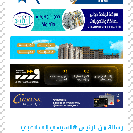
رسالة من الرئيس #السيسي إلى لاعبي