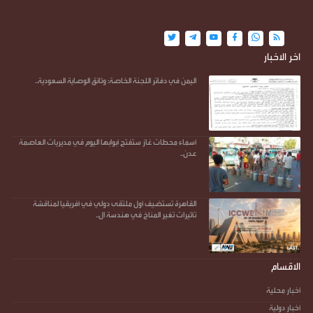
اخر الاخبار
اليمن في دفاتر اللجنة الخاصة: وثائق الوصاية السعودية..
أسماء محطات غاز ستفتح أبوابها اليوم في مديريات العاصمة
عدن..
القاهرة تستضيف أول ملتقى دولي في أفريقيا لمناقشة
تأثيرات تغير المناخ في هندسة ال..
الاقسام
أخبار محلية
أخبار دولية