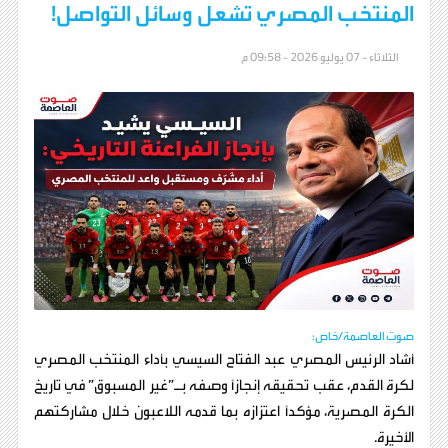
المنتخب المصري تشعل وسائل التواصل!
الثلاثاء - 07 يوليو 2026 - 09:58 م
صوت العاصمة/خاص:
أشاد الرئيس المصري عبد الفتاح السيسي بأداء المنتخب المصري
لكرة القدم، عقب تحقيقه إنجازًا وصفه بـ”غير المسبوق” في تاريخ
الكرة المصرية، مؤكدًا اعتزازه بما قدمه اللاعبون خلال مشاركتهم
الأخيرة.