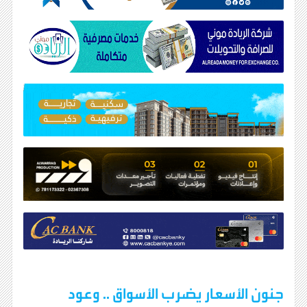
جنون الأسعار يضرب الأسواق .. وعود