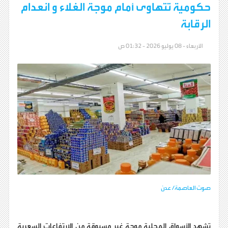
حكومية تتهاوى أمام موجة الغلاء و انعدام
الرقابة
الأربعاء - 08 يوليو 2026 - 01:32 ص
صوت العاصمة/ عدن
تشهد الأسواق المحلية موجة غير مسبوقة من الارتفاعات السعرية