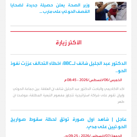
وزير الصحة يعلن حصيلة جديدة لضحايا
القصف الحو.ثي على مأرب ...
الأكثر زيارة
الدكتور عبد الجليل شائف لـBBC: أخطاء التحالف عززت نفوذ
الحو..
الخميس/06/أغسطس/2026 - 08:45 م
أكد الأكاديمي والباحث الدكتور عبد الجليل شائف أن العلاقة بين جماعة الحوثي
وإيران تقوم على شراكة استراتيجية تتجاوز مفهوم التبعية المطلقة، موضحاً أن
طهر
عاجل | شاهد أول صورة توثق لحظة سقوط صواريخ
الحو.ثيين على مدي.
الجمعة/07/أغسطس/2026 - 09:25 ص