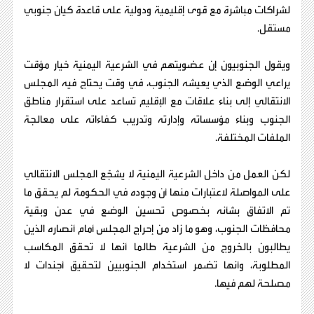
لشراكات مباشرة مع قوى إقليمية ودولية على قاعدة كيان جنوبي
مستقل.
ويقول الجنوبيون إن عضويتهم في الشرعية اليمنية خيار مؤقت
يراعي الوضع الذي يعيشه الجنوب، في وقت يحتاج فيه المجلس
الانتقالي إلى بناء علاقات مع الإقليم تساعد على استقرار مناطق
الجنوب وبناء مؤسساته وإدارته وتدريب كفاءاته على معالجة
الملفات المختلفة.
لكن العمل من داخل الشرعية اليمنية لا يشجّع المجلس الانتقالي
على المواصلة لاعتبارات منها أن وجوده في الحكومة لم يحقق ما
تم الاتفاق بشأنه بخصوص تحسين الوضع في عدن وبقية
محافظات الجنوب، وهو ما زاد من إحراج المجلس أمام أنصاره الذين
يطالبون بالخروج من الشرعية طالما أنها لا تحقق المكاسب
المطلوبة، وأنها تضمر استخدام الجنوبيين لتحقيق أجندات لا
مصلحة لهم فيها.