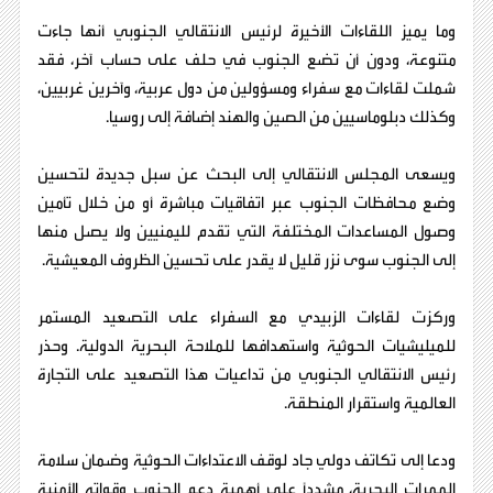
وما يميز اللقاءات الأخيرة لرئيس الانتقالي الجنوبي أنها جاءت
متنوعة، ودون أن تضع الجنوب في حلف على حساب آخر، فقد
شملت لقاءات مع سفراء ومسؤولين من دول عربية، وآخرين غربيين،
وكذلك دبلوماسيين من الصين والهند إضافة إلى روسيا.
ويسعى المجلس الانتقالي إلى البحث عن سبل جديدة لتحسين
وضع محافظات الجنوب عبر اتفاقيات مباشرة أو من خلال تأمين
وصول المساعدات المختلفة التي تقدم لليمنيين ولا يصل منها
إلى الجنوب سوى نزر قليل لا يقدر على تحسين الظروف المعيشية.
وركزت لقاءات الزبيدي مع السفراء على التصعيد المستمر
للميليشيات الحوثية واستهدافها للملاحة البحرية الدولية. وحذر
رئيس الانتقالي الجنوبي من تداعيات هذا التصعيد على التجارة
العالمية واستقرار المنطقة.
ودعا إلى تكاتف دولي جاد لوقف الاعتداءات الحوثية وضمان سلامة
الممرات البحرية، مشددًا على أهمية دعم الجنوب وقواته الأمنية