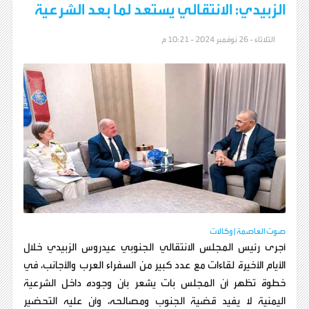
الزبيدي: الانتقالي يستعد لما بعد الشرعية
الثلاثاء - 26 نوفمبر 2024 - 10:21 م
صوت العاصمة | وكالات
أجرى رئيس المجلس الانتقالي الجنوبي عيدروس الزبيدي خلال
الأيام الأخيرة لقاءات مع عدد كبير من السفراء العرب والأجانب، في
خطوة تظهر أن المجلس بات يشعر بأن وجوده داخل الشرعية
اليمنية لا يفيد قضية الجنوب ومصالحه، وأن عليه التحضير