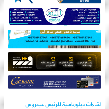
لقاءات دبلوماسية للرئيس عيدروس