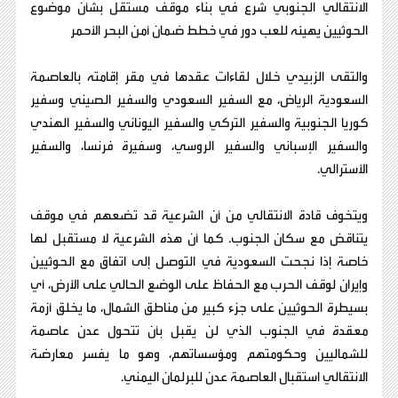
الانتقالي الجنوبي شرع في بناء موقف مستقل بشأن موضوع
الحوثيين يهيئه للعب دور في خطط ضمان أمن البحر الأحمر
والتقى الزبيدي خلال لقاءات عقدها في مقر إقامته بالعاصمة
السعودية الرياض، مع السفير السعودي والسفير الصيني وسفير
كوريا الجنوبية والسفير التركي والسفير اليوناني والسفير الهندي
والسفير الإسباني والسفير الروسي، وسفيرة فرنسا، والسفير
الأسترالي.
ويتخوف قادة الانتقالي من أن الشرعية قد تضعهم في موقف
يتناقض مع سكان الجنوب. كما أن هذه الشرعية لا مستقبل لها
خاصة إذا نجحت السعودية في التوصل إلى اتفاق مع الحوثيين
وإيران لوقف الحرب مع الحفاظ على الوضع الحالي على الأرض، أي
بسيطرة الحوثيين على جزء كبير من مناطق الشمال، ما يخلق أزمة
معقدة في الجنوب الذي لن يقبل بأن تتحول عدن عاصمة
للشماليين وحكومتهم ومؤسساتهم، وهو ما يفسر معارضة
الانتقالي استقبال العاصمة عدن للبرلمان اليمني.