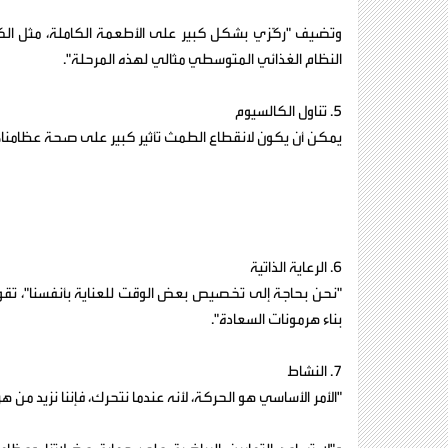
وتضيف "ركّزي بشكل كبير على الأطعمة الكاملة، مثل الكربو
النظام الغذائي المتوسطي مثالي لهذه المرحلة".
5. تناول الكالسيوم
يمكن أن يكون لانقطاع الطمث تأثير كبير على صحة عظامنا، ل
6. الرعاية الذاتية
"نحن بحاجة إلى تخصيص بعض الوقت للعناية بأنفسنا"، تقول
بناء هرمونات السعادة".
7. النشاط
"الأمر الأساسي هو الحركة، لأنه عندما نتحرك، فإننا نزيد من ه