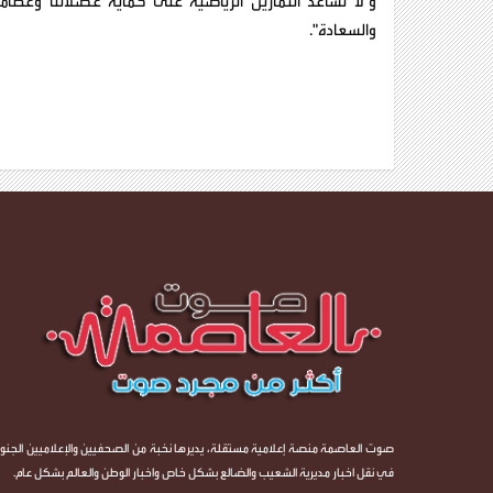
و"لا تساعد التمارين الرياضية على حماية عضلاتنا وعظام
والسعادة".
صوت العاصمة منصة إعلامية مستقلة، يديرها نخبة من الصحفيين والإعلاميين الجنوب
في نقل اخبار مديرية الشعيب والضالع بشكل خاص واخبار الوطن والعالم بشكل عام.