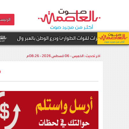
الرئيسي
أخبار محلية
آخر تحديث :
الخميس - 06 أغسطس 2026 - 08:26 م
م