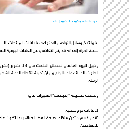
صوت العاصمة/منوعات / منال داود
بينما تعجّ وسائل التواصل الاجتماعي بإعلانات المنتجات "ال
صحة المرأة إلى أنه قد يتم التغاضي عن العادات اليومية الب
وقُبيل اليوم العالم
الطمث، إلى أنه على الرغم من أن تجربة انقطاع الدورة الشه
الرحلة.
وبحسب صحيفة "إندبندنت" التغييرات هي:
1. عادات نوم صحية
تقول فيبس: "من منظور صحة نمط الحياة، ربما تكون عاد
للمساعدة".