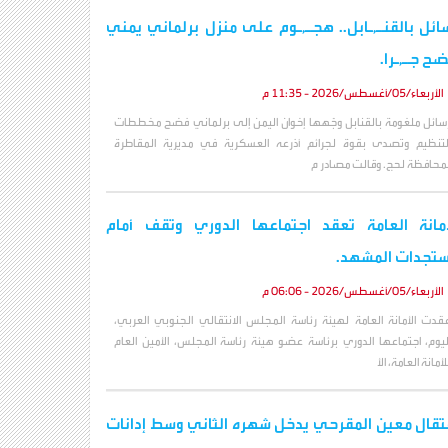
ائل بالقنـ,ـابل.. هجـ,ـوم على منزل برلماني يمني
ح جـ,ـرا.
الأربعاء/05/أغسطس/2026 - 11:35 م
سائل ملغومة بالقنابل وجّهها إخوان اليمن إلى برلماني فضح مخططات
لتنظيم وتصدى بقوة لجرائم أذرعه العسكرية في مديرية المقاطرة
محافظة لحج. وقالت مصادر م
أمانة العامة تعقد اجتماعها الدوري وتقف أمام
تجدات المشهد.
الأربعاء/05/أغسطس/2026 - 06:06 م
قدت الأمانة العامة لهيئة رئاسة المجلس الانتقالي الجنوبي العربي،
ليوم، اجتماعها الدوري برئاسة عضو هيئة رئاسة المجلس، الأمين العام
لأمانة العامة، الأ
تقال معين المقرحي يدخل شهره الثاني وسط إدانات