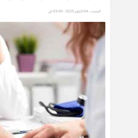
السبت - 04 أكتوبر 2025 - 03:49 ص