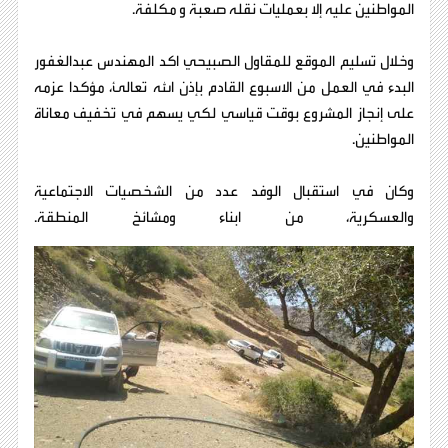
المواطنين عليه إلا بعمليات نقله صعبة و مكلفة.
وخلال تسليم الموقع للمقاول الصبيحي اكد المهندس عبدالغفور
البدء في العمل من الاسبوع القادم بإذن الله تعالئ، مؤكدا عزمه
على إنجاز المشروع بوقت قياسي لكي يسهم في تخفيف معاناة
المواطنين.
وكان في استقبال الوفد عدد من الشخصيات الاجتماعية
والعسكرية، من ابناء ومشائخ المنطقة.