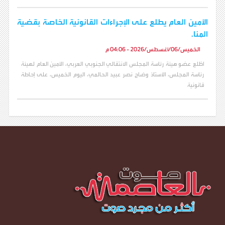
الأمين العام يطلع على الإجراءات القانونية الخاصة بقضية
المنا.
الخميس/06/أغسطس/2026 - 04:06 م
اطّلع عضو هيئة رئاسة المجلس الانتقالي الجنوبي العربي، الأمين العام لهيئة
رئاسة المجلس، الأستاذ وضاح نصر عبيد الحالمي، اليوم الخميس، على إحاطة
قانونية