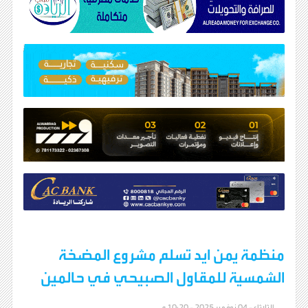
منظمة يمن ايد تسلم مشروع المضخة
الشمسية للمقاول الصبيحي في حالمين
الثلاثاء - 04 نوفمبر 2025 - 10:20 م