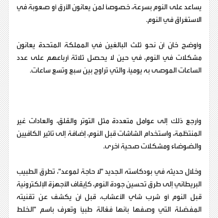
يساعد على النوم بسرعة، خصوصًا لمن يعانون الأرق أو صعوبة في
الاستغراق في النوم.
وأوضح خان أن نحو ثلث البالغين في المملكة المتحدة يعانون
مشكلات في النوم، في حين لا يحصل ثلاثة أرباعهم على عدد
الساعات الموصى به يوميًا، والتي تُراوح بين سبع وتسع ساعات.
وأرجع ذلك إلى عوامل متعددة مثل التوتر والقلق، والعادات غير
المنتظمة، واستخدام الشاشات قبل النوم، إضافة إلى تأثير الكافيين
والضوضاء ومشكلات صحية أخرى.
وخلال حديثه في بودكاسته الجديد "لا حاجة لموعد"، تطرق الطبيب
البريطاني إلى طرق تحسين جودة النوم، كإيقاف الأجهزة الإلكترونية
قبل النوم أو شرب شاي الأعشاب، قبل أن يكشف عن تقنيته
المفضلة التي وصفها بأنها فعّالة طبيًا وتُعرف باسم "الخلط