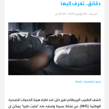
دقائق.. تعّرف إليها
الأربعاء - 05 نوفمبر 2025 - 02:50 ص
صوت العاصمة : istock
كشف الطبيب البريطاني أمير خان، أحد أطباء هيئة الخدمات الصحية
الوطنية (NHS)، عن نشاط بسيط وصفه بأنه "مثبت طبيًا" يمكن أن