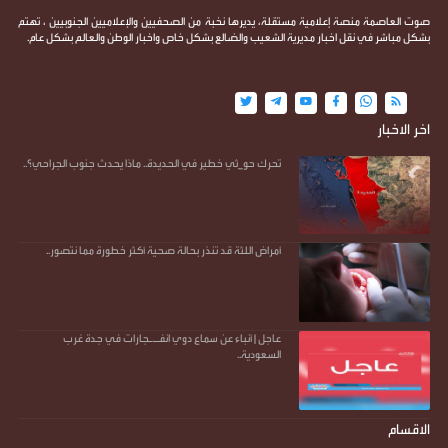
صوت العاصمة منصة إعلامية مستقلة، يديرها نخبة من الصحفيين والإعلاميين الجنوبيين ، تهتم
بشكل مباشر في نقل اخبار مديرية الشعيب والضالع بشكل خاص واخبار الوطن والعالم بشكل عام.
اخر الاخبار
تحرك حو_ثي خطير في الحديدة.. ماذا يحدث جنوب الجراحي؟..
أمراض اللثة قد تنذر بحالة صحية أكثر خطورة مما نتصور..
عاجل | أنباء عن سماع دوي انفـ.ـجارات في جدة غرب
السعودية..
الاقسام