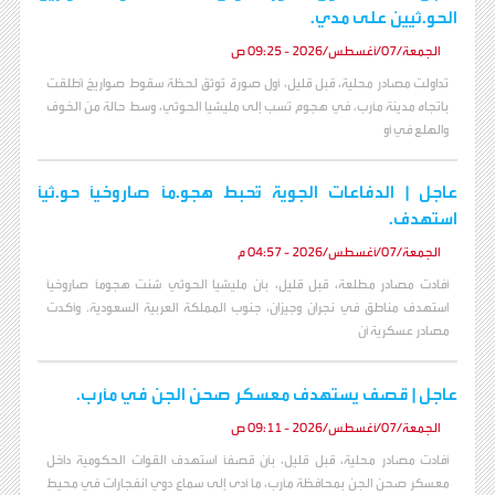
الحو.ثيين على مدي.
الجمعة/07/أغسطس/2026 - 09:25 ص
تداولت مصادر محلية، قبل قليل، أول صورة تُوثق لحظة سقوط صواريخ أُطلقت
باتجاه مدينة مأرب، في هجوم نُسب إلى مليشيا الحوثي، وسط حالة من الخوف
والهلع في أو
عاجل | الدفاعات الجوية تُحبط هجو.مًا صاروخيًا حو.ثيًا
استهدف.
الجمعة/07/أغسطس/2026 - 04:57 م
أفادت مصادر مطلعة، قبل قليل، بأن مليشيا الحوثي شنت هجومًا صاروخيًا
استهدف مناطق في نجران وجيزان، جنوب المملكة العربية السعودية. وأكدت
مصادر عسكرية أن
عاجل | قصف يستهدف معسكر صحن الجن في مأرب.
الجمعة/07/أغسطس/2026 - 09:11 ص
أفادت مصادر محلية، قبل قليل، بأن قصفًا استهدف القوات الحكومية داخل
معسكر صحن الجن بمحافظة مأرب، ما أدى إلى سماع دوي انفجارات في محيط