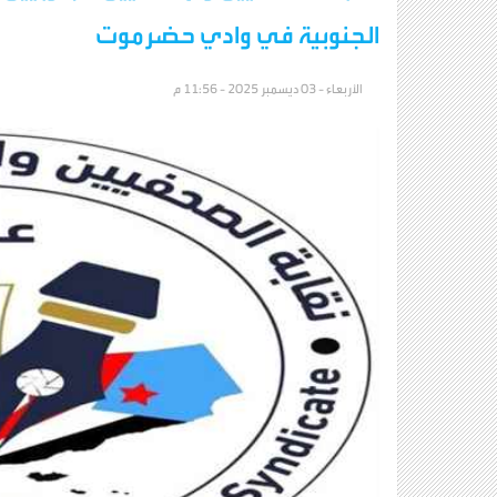
الجنوبية في وادي حضرموت
الأربعاء - 03 ديسمبر 2025 - 11:56 م