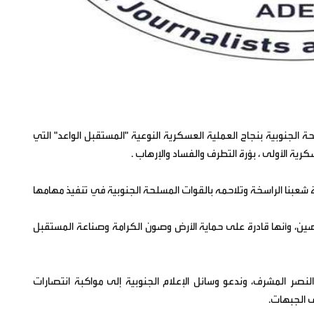
ة الجنوبية بنجاح العملية العسكرية النوعية "المستقبل الواعد" التي
 الأولى ، بؤرة التطرف والفساد والإرهاب .
إرادة شعبنا الراسخة وتلاحمه بالقوات المسلحة الجنوبية في تنفيذ مهامها
لحصين، وأنها قادرة على حماية الأرض وصون الكرامة وصناعة المستقبل
نصر المشرف، وندعو وسائل الإعلام الجنوبية إلى مواكبة انتصارات
ف الجبهات.