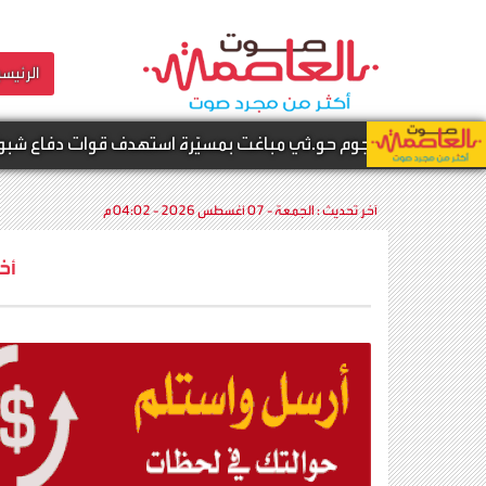
الرئيسي
جوم حو.ثي مباغت بمسيّرة استهدف قوات دفاع شبوة
آخر تحديث :
الجمعة - 07 أغسطس 2026 - 04:02 م
أخ