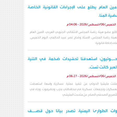
أمين العام يطلع على الإجراءات القانونية الخاصة
ضية المنا.
الخميس/06/أغسطس/2026 - 04:06 م
طّلع عضو هيئة رئاسة المجلس الانتقالي الجنوبي العربي، الأمين العام
هيئة رئاسة المجلس، الأستاذ وضاح نصر عبيد الحالمي، اليوم الخميس،
لى إحاطة قانونية
حـ,ـوثيون: استهدفنا تحشيدات ضخمة في الثنية
لعبر كانت تست.
الخميس/06/أغسطس/2026 - 06:27 م
علنت مليشيا الحوثي عن تنفيذ عملية عسكرية واسعة استهدفت
عسكرات وتجمعات عسكرية في محافظتي مأرب وحضرموت. وجاء في
لتصريح الصحفي الصادر عن متحدث المليشي
ات الطوارئ اليمنية تصدر بيانا حول قصـ,ـف