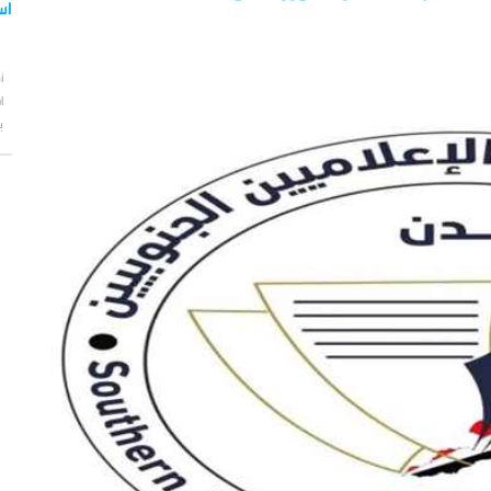
اس
أ
ا
ب