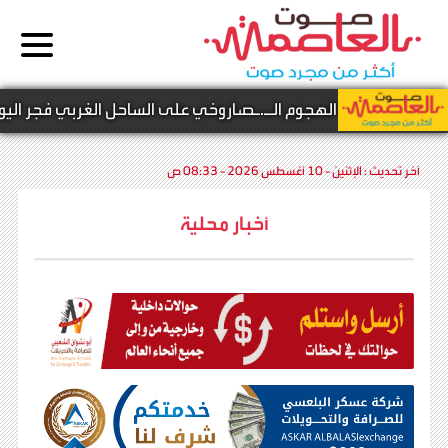
 عن نتيجة الهجوم الـ.ـصاروخي على الساحل الغربي فجر اليوم
آخر تحديث :
الإثنين - 10 أغسطس 2026 - 08:33 ص
أخبار محلية