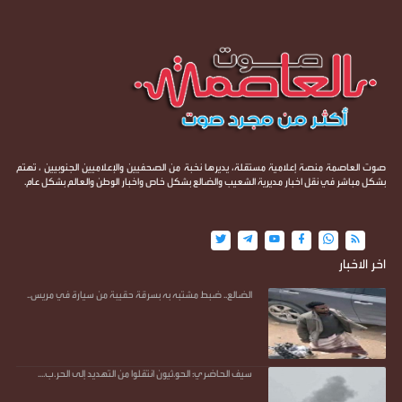
صوت العاصمة منصة إعلامية مستقلة، يديرها نخبة من الصحفيين والإعلاميين الجنوبيين ، تهتم
بشكل مباشر في نقل اخبار مديرية الشعيب والضالع بشكل خاص واخبار الوطن والعالم بشكل عام.
اخر الاخبار
الضالع.. ضبط مشتبه به بسرقة حقيبة من سيارة في مريس..
سيف الحاضري: الحو.ثيون انتقلوا من التهديد إلى الحر.ب....