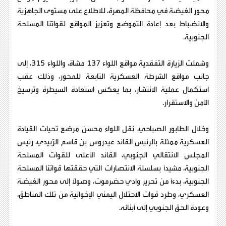
محور الغيضة في محافظة المهرة، للاطلاع على مستوى الجاهزية
والانضباط بعد إعادة التموضع وتعزيز المواقع لقواتنا المسلحة
الجنوبية.
وشملت الزيارة التفقدية مواقع اللواء 137 مشاة، واللواء 315، إلى
جانب مواقع الشرطة العسكرية التابعة للمحور، وذلك عقب
استكمال عملية الانتشار، بما يعكس استعادة السيطرة وترسيخ
الأمن والاستقرار.
وخلال الطابور الصباحي، نقل اللواء محسن مرصّع تحيات القيادة
العسكرية ممثلة بالرئيس القائد عيدروس بن قاسم الزُبيدي، رئيس
المجلس الانتقالي الجنوبي، القائد الأعلى للقوات المسلحة
الجنوبية، مشيدًا بسلسلة الانتصارات التي حققتها قواتنا المسلحة
الجنوبية، بدءًا من تحرير وادي حضرموت، وصولًا إلى محور الغيضة
العسكري، وطرد قوات الاحتلال اليمني الإخوانية من تلك المناطق،
وعودة الحق الجنوبي إلى أبنائه.