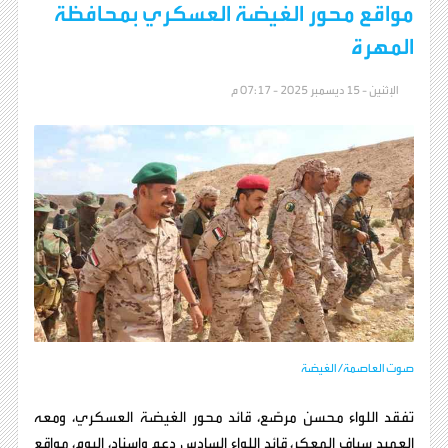
مواقع محور الغيضة العسكري بمحافظة
المهرة
الإثنين - 15 ديسمبر 2025 - 07:17 م
صوت العاصمة/ الغيضة
تفقد اللواء محسن مرصّع، قائد محور الغيضة العسكري، ومعه
العميد سياف المعكر، قائد اللواء السادس دعم وإسناد، اليوم، مواقع