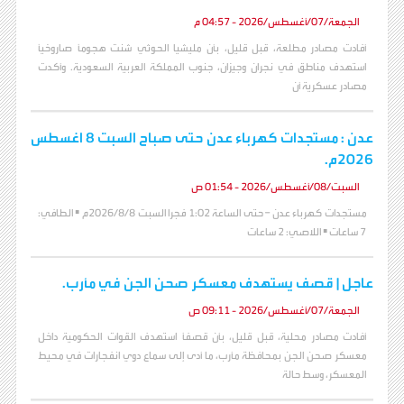
الجمعة/07/أغسطس/2026 - 04:57 م
أفادت مصادر مطلعة، قبل قليل، بأن مليشيا الحوثي شنت هجومًا صاروخيًا
استهدف مناطق في نجران وجيزان، جنوب المملكة العربية السعودية. وأكدت
مصادر عسكرية أن
عدن : مستجدات كهرباء عدن حتى صباح السبت 8 اغسطس
2026م.
السبت/08/أغسطس/2026 - 01:54 ص
مستجدات كهرباء عدن – حتى الساعة 1:02 فجرا السبت 2026/8/8م ▪️ الطافي:
7 ساعات ▪️ اللاصي: 2 ساعات
عاجل | قصف يستهدف معسكر صحن الجن في مأرب.
الجمعة/07/أغسطس/2026 - 09:11 ص
أفادت مصادر محلية، قبل قليل، بأن قصفًا استهدف القوات الحكومية داخل
معسكر صحن الجن بمحافظة مأرب، ما أدى إلى سماع دوي انفجارات في محيط
المعسكر، وسط حالة