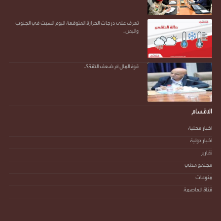
تعرف على درجات الحرارة المتوقعة اليوم السبت في الجنوب
واليمن..
قوة المال أم ضعف الثقة؟..
الاقسام
أخبار محلية
أخبار دولية
تقارير
مجتمع مدني
منوعات
قناة العاصمة