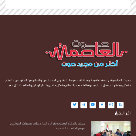
صوت العاصمة منصة إعلامية مستقلة، يديرها نخبة من الصحفيين والإعلاميين الجنوبيين ، تهتم
بشكل مباشر في نقل اخبار مديرية الشعيب والضالع بشكل خاص واخبار الوطن والعالم بشكل عام.
اخر الاخبار
مجلس الدفاع الوطني يقر الرد الحازم على هجمات الحو.ثيين
ويرفع الجاهزية القصوى..