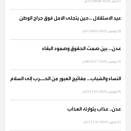
07 يناير, 2026 01:49:08 ص
عيد الاستقلال ...حين يتجلى الامل فوق جراح الوطن
29 نوفمبر, 2025 07:39:03 م
عدن… بين صمت الحقوق وصمود البقاء
15 نوفمبر, 2025 08:19:27 م
النساء والشباب... مفاتيح العبور من الحـ.ـرب إلى السلام
05 نوفمبر, 2025 03:27:55 م
عدن.. عذاب يتوارثه العذاب
31 أكتوبر, 2025 07:17:37 م