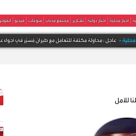
ة
أخبار محلية
أخبار دولية
تقـارير
مجتمع مدني
منوعات
فيديو
إنفوجر
عاجل : محاولة مكثفة للتعامل مع طيران مُسيّر في أجواء عدن
ا للأمل