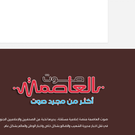
صوت العاصمة منصة إعلامية مستقلة، يديرها نخبة من الصحفيين والإعلاميين الجنوب
في نقل اخبار مديرية الشعيب والضالع بشكل خاص واخبار الوطن والعالم بشكل عام.