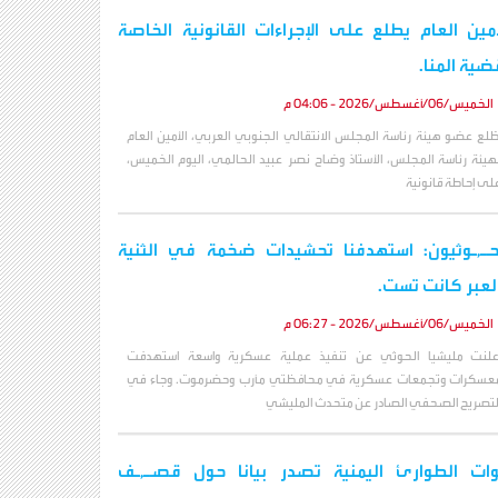
أمين العام يطلع على الإجراءات القانونية الخاصة
ضية المنا.
الخميس/06/أغسطس/2026 - 04:06 م
طّلع عضو هيئة رئاسة المجلس الانتقالي الجنوبي العربي، الأمين العام
هيئة رئاسة المجلس، الأستاذ وضاح نصر عبيد الحالمي، اليوم الخميس،
لى إحاطة قانونية
حـ,ـوثيون: استهدفنا تحشيدات ضخمة في الثنية
لعبر كانت تست.
الخميس/06/أغسطس/2026 - 06:27 م
علنت مليشيا الحوثي عن تنفيذ عملية عسكرية واسعة استهدفت
عسكرات وتجمعات عسكرية في محافظتي مأرب وحضرموت. وجاء في
لتصريح الصحفي الصادر عن متحدث المليشي
ات الطوارئ اليمنية تصدر بيانا حول قصـ,ـف