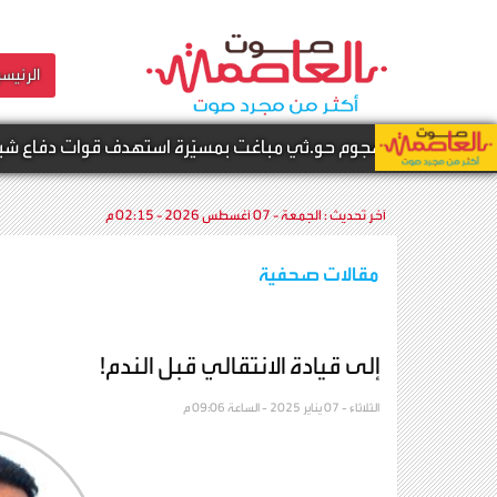
الرئيسي
ى في هجوم حو.ثي مباغت بمسيّرة استهدف قوات دفاع شبوة
آخر تحديث :
الجمعة - 07 أغسطس 2026 - 02:15 م
مقالات صحفية
إلى قيادة الانتقالي قبل الندم!
الثلاثاء - 07 يناير 2025 - الساعة 09:06 م