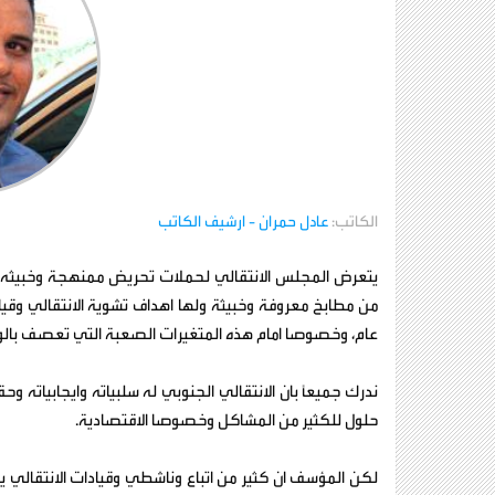
الكاتب:
عادل حمران
- ارشيف الكاتب
يتعرض المجلس الانتقالي لحملات تحريض ممنهجة وخبيثه
من مطابخ معروفة وخبيثة ولها اهداف تشوية الانتقالي وقي
عام، وخصوصا امام هذه المتغيرات الصعبة التي تعصف بال
ندرك جميعًا بان الانتقالي الجنوبي له سلبياته وايجابياته 
حلول للكثير من المشاكل وخصوصا الاقتصادية.
لكن المؤسف ان كثير من اتباع وناشطي وقيادات الانتقالي 