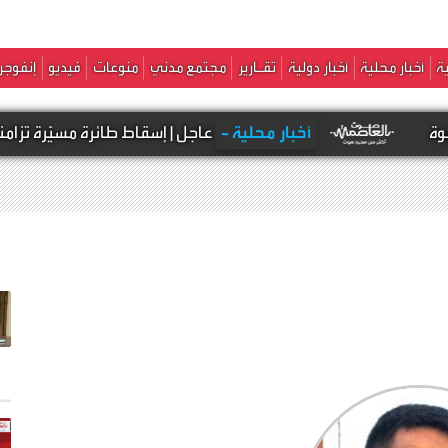
ة
أخبار محلية
أخبار دولية
تقـارير
مجتمع مدني
منوعات
فيديو
إنفوجر
أخبار محلية -
عاجل | إسقاط طائرة مسيّرة تزامنًا مع