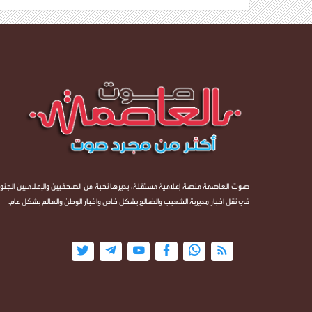
صوت العاصمة منصة إعلامية مستقلة، يديرها نخبة من الصحفيين والإعلاميين الجنوب
في نقل اخبار مديرية الشعيب والضالع بشكل خاص واخبار الوطن والعالم بشكل عام.