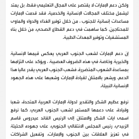
ولكن دعم الإمارات لا يقتصر على المجال التعليمي فقط، بل يمتد
ليشمل مختلف المجالات الإنسانية والخدمية. فقد قدمت الإمارات
مساعدات إنسانية للجنوب ، من خلال توفير الغذاء والدواء والمأوى
للمحتاجين. كما ساهمت في دعم القطاع الصحي، من خلال بناء
المستشفيات وتوفير المعدات الطبية.
إن دعم الإمارات لشعب الجنوب العربي يعكس قيمها الإنسانية
والخيرية وخاصة في هذه الضروف العصيبة ، ويؤكد على التزامها
بمساعدة الشعوب المتضررة. فشعب الجنوب العربي يقدر عالياً هذا
الدعم، ويشعر بالامتنان لقيادة الإمارات وشعبها على هذه الجهود
الإنسانية النبيلة.
نرفع عظيم الشكر والتقدير لدولة الإمارات العربية المتحدة، شعباً
وقيادة، على دعمها المستمر لشعب الجنوب العربي. كما نرفع
أسمى آيات الشكر والامتنان إلى الرئيس القائد عيدروس قاسم
الزبيدي، رئيس المجلس الانتقالي الجنوبي، على جهوده الحثيثة
في تعزيز العلاقات بين الجنوب والإمارات، وتفعيل الشراكات