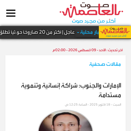
أخبار محلية -
عاجل | أكثر من 20 صاروخًا حو.ثيًا تُطلق من مقبنة وسط انفجارات تهز المخا
آخر تحديث :
الأحد - 09 أغسطس 2026 - 02:00 م
مقالات صحفية
الإمارات والجنوب: شراكة إنسانية وتنموية
مستدامة
السبت - 18 أكتوبر 2025 - الساعة 12:25 ص