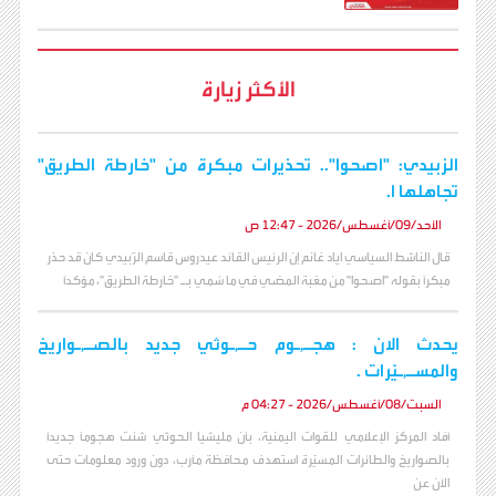
الأكثر زيارة
الزبيدي: "اصحوا".. تحذيرات مبكرة من "خارطة الطريق"
تجاهلها ا.
الأحد/09/أغسطس/2026 - 12:47 ص
قال الناشط السياسي اياد غانم إن الرئيس القائد عيدروس قاسم الزُبيدي كان قد حذر
مبكراً بقوله "اصحوا" من مغبة المضي في ما سُمي بـ "خارطة الطريق"، مؤكداً
يحدث الان : هجـ,ـوم حـ,ـوثي جديد بالصـ,ـواريخ
والمسـ,ـيّرات .
السبت/08/أغسطس/2026 - 04:27 م
أفاد المركز الإعلامي للقوات اليمنية، بأن مليشيا الحوثي شنت هجوماً جديداً
بالصواريخ والطائرات المسيّرة استهدف محافظة مأرب، دون ورود معلومات حتى
الآن عن