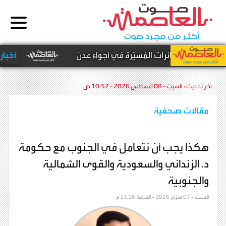
ن إسقاط الطائرات المُسيّرة في أجواء عدن
أخبار محل
آخر تحديث :
السبت - 08 أغسطس 2026 - 10:52 ص
مقالات صحفية
هكذا يجب أن نتعامل في الجنوب مع حكومة
د. الزنداني والسعودية والقوى الشمالية
والجنوبية
السبت - 07 فبراير 2026 - الساعة 11:16 م