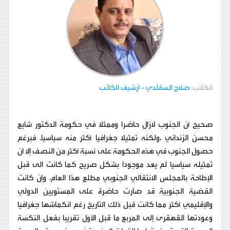
الكاتب:
صلاح السقلدي
- ارشيف الكاتب
صحيح أن الجنوب لازال حاضرا وممثَلا في حكومة الدكتور شايع
محسن الزنداني ،ولكنه تمثيلا جغرافيا أكثر منه سياسيا. فبرغم
حصول الجنوب في هذه الحكومة على نسبة أكثر من النصف إلا ان
تمثيله سياسيا لم يعد موجودا بشكل صريح كما كانت الى قبل
الإطاحة بالمجلس الانتقالي الجنوبي مطلع هذا العام، وإن كانت
القضية الجنوبية قد صارت حاضرة على المستويين الدولي
والإقليمي أكثر مما كانت قبل ذلك التاريخ رغم انكماشها جغرافيا
وعودتها القهقرى إلى المربع ما قبل الأول تقريبا بفعل النكسة