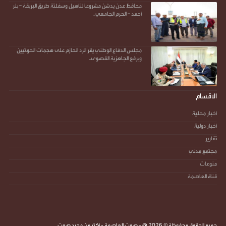
محافظ عدن يدشن مشروعًا لتأهيل وسفلتة طريق البريقة – بئر
أحمد – الحرم الجامعي..
مجلس الدفاع الوطني يقر الرد الحازم على هجمات الحو.ثيين
ويرفع الجاهزية القصوى..
الاقسام
أخبار محلية
أخبار دولية
تقارير
مجتمع مدني
منوعات
قناة العاصمة
جميع الحقوق محفوظة ©
2026
@ - صوت العاصمة - أكثر من مجرد صوت