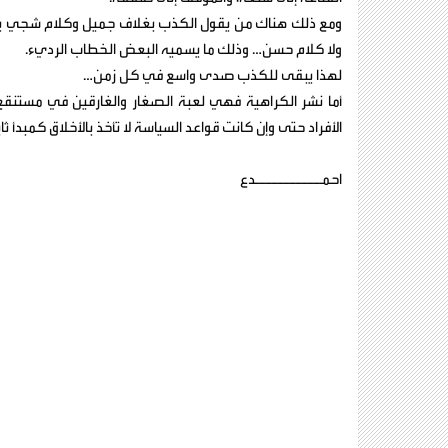
ومع ذلك هناك من يقول الكذب بغلاف جميل وكلام شجي ي
ولا كلام حسن… وذلك ما يسميه البعض الخطاب الرديء.
لهذا يبقى للكذب صدى واسع في كل زمن…
أما نشر الكراهية فهي لعبة الصغار والغارقين في مستنقع 
الأفراد حتى وإن كانت قواعد السياسة لا تأخذ بالأخلاق كمبدأ ثا
احمـــــــــــدع