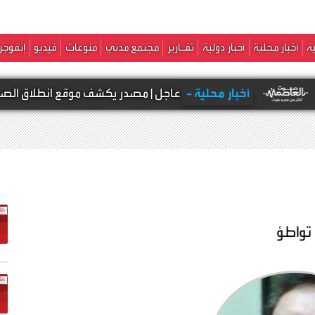
ة
أخبار محلية
أخبار دولية
تقـارير
مجتمع مدني
منوعات
فيديو
إنفوجر
أخبار محلية -
عاجل | مصدر يكشف موقع انطلاق الصاروخ نحو 
 تواطؤ