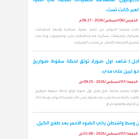
لعبر كانت تست.
الخميس/06/أغسطس/2026 - 06:27 م
علنت مليشيا الحوثي عن تنفيذ عملية عسكرية واسعة استهدفت
عسكرات وتجمعات عسكرية في محافظتي مأرب وحضرموت. وجاء في
لتصريح الصحفي الصادر عن متحدث المليشي
جل | شاهد أول صورة توثق لحظة سقوط صواريخ
حو.ثيين على مدي.
الجمعة/07/أغسطس/2026 - 09:25 ص
داولت مصادر محلية، قبل قليل، أول صورة تُوثق لحظة سقوط صواريخ
ُطلقت باتجاه مدينة مأرب، في هجوم نُسب إلى مليشيا الحوثي، وسط حالة
ن الخوف والهلع في أو
 وسط واشنطن يأتي الضوء الأحمر بعد طفح الكيل.
الجمعة/07/أغسطس/2026 - 01:08 ص