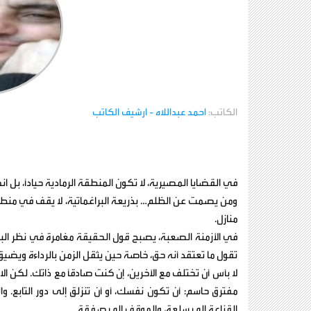
الكاتب:
احمد عبداللاه
- ارشيف الكاتب
في القضايا المصيرية، لا تكون المنطقة الرمادية حياداً، بل انحي
ومن يصمت عن الظلم… بذريعة البراغماتية، لا يقف في منطق
منازل.
في الأزمنة الصعبة، يصبح قول الحقيقة مغامرة في نظر البع
تقول ما تعتقد أنه حق، خاصة حين يثقل الزمن بالرداءة ويضيق
لا بأس أن تختلف مع الآخرين، إن كنت صادقاً مع ذاتك. لكن ا
مفترق حاسم: أن تكون نفسك، أو أن تنزلق إلى دور التابع.
القناعة إلى سلعة، والموقف إلى صفقة.