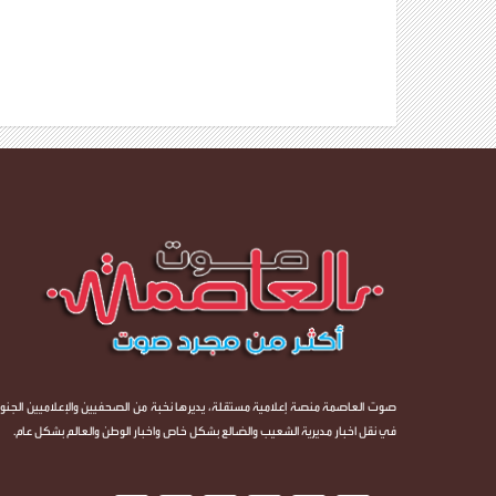
صوت العاصمة منصة إعلامية مستقلة، يديرها نخبة من الصحفيين والإعلاميين الجنوب
في نقل اخبار مديرية الشعيب والضالع بشكل خاص واخبار الوطن والعالم بشكل عام.