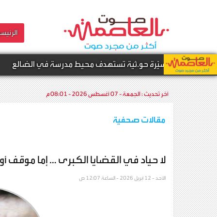
الرئيسي
اجل | مسيّرة حو.ثية تستهدف محيط مدرسة في الضالع
آخر تحديث :
الجمعة - 07 أغسطس 2026 - 08:01 م
مقالات صحفية
لا حياد في القضايا الكبرى … إما موقف أو
الأحد - 12 أبريل 2026 - الساعة 12:07 ص