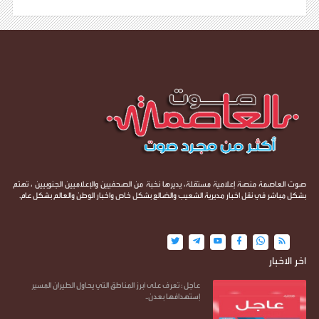
صوت العاصمة منصة إعلامية مستقلة، يديرها نخبة من الصحفيين والإعلاميين الجنوبيين ، تهتم
بشكل مباشر في نقل اخبار مديرية الشعيب والضالع بشكل خاص واخبار الوطن والعالم بشكل عام.
اخر الاخبار
عاجل : تعرف على أبرز المناطق التي يحاول الطيران المسير
إستهدافها بعدن..