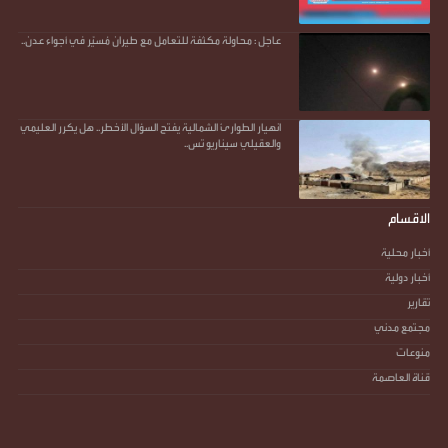
عاجل : محاولة مكثفة للتعامل مع طيران مُسيّر في أجواء عدن..
انهيار الطوارئ الشمالية يفتح السؤال الأخطر.. هل يكرر العليمي
والعقيلي سيناريو تس..
الاقسام
أخبار محلية
أخبار دولية
تقارير
مجتمع مدني
منوعات
قناة العاصمة