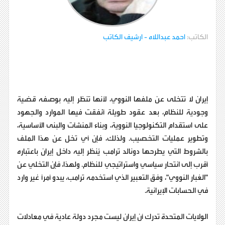
الكاتب:
احمد عبداللاه
- ارشيف الكاتب
​إيران لا تتخلى عن ملفها النووي، لأنها تنظر إليه بوصفه قضية
وجودية للنظام، بعد عقود طويلة أُنفقت فيها الموارد والجهود
على استقدام التكنولوجيا النووية، وبناء المنشآت والبنى الأساسية،
وتطوير عمليات التخصيب. ولذلك، فإن أي تخل عن هذا الملف
بالشروط التي يطرحها دونالد ترامب يُنظر إليه داخل إيران باعتباره
أقرب إلى انتحار سياسي واستراتيجي للنظام. ولهذا، فإن التخلي عن
"الغبار النووي"، وفق التعبير الذي استخدمه ترامب، يبدو أمراً غير وارد
في الحسابات الإيرانية.
الولايات المتحدة تدرك أن إيران ليست مجرد دولة عادية في معادلات