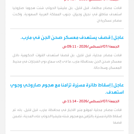
أفادت مصادر مطلعة، قبل قليل، بأن مليشيا الحوثي شنت هجومًا صاروخيًا
استهدف مناطق في نجران وجيزان، جنوب المملكة العربية السعودية. وأكدت
مصادر عسكرية أن
عاجل | قصف يستهدف معسكر صحن الجن في مأرب.
الجمعة/07/أغسطس/2026 - 09:11 ص
أفادت مصادر محلية، قبل قليل، بأن قصفًا استهدف القوات الحكومية داخل
معسكر صحن الجن بمحافظة مأرب، ما أدى إلى سماع دوي انفجارات في محيط
المعسكر، وسط حالة
عاجل | إسقاط طائرة مسيّرة تزامنًا مع هجوم صاروخي وجوي
استهدف.
الجمعة/07/أغسطس/2026 - 11:14 ص
أفادت مصادر محلية لموقع منبر الأخبار في محافظة مأرب، قبل قليل، بأنه تم
إسقاط طائرة مسيّرة بالتزامن مع هجوم شنته مليشيا الحوثي على المدينة، تضمن
قصفًا