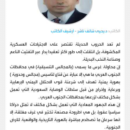
الكاتب:
د.يحيى شائف ناشر
- ارشيف الكاتب
لم تعد الحروب الحديثة تقتصر على الاجتياحات العسكرية
المكشوفة، بل انتقلت إلى طور أكثر تعقيدا يدار عبر التفتيت الناعم
وصناعة النخب البديلة.
إن محاولة غرس ما يسمى (بالمجالس التنسيقية) في محافظات
الجنوب العربي ما هي إلا عبارة عن قناع لتأسيس (مجالس وحدوية )
بهوية يمنية تهدف إلى شرعنة قوى الاحتلال اليمني الإرهابية
وبرعاية وإخراج من قبل سلطات الوصاية السعودية التي تعمل
بشكل مكثف لزرعها بمحافظات الجنوب العربي .
إن هذه الجهود المعادية التي تعمل بشكل مكثف لا تمثل حراكا
سياسيا عفويا، بل هي أطروحة مصنعة تختبر في غرف مغلقة، إلا
أنها سرعان ما تصطدم مباشرة بالهوية التاريخية والواقعية للأرض
الجنوبية .