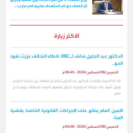
إثر قصف حو.ثي استهدف مخيمًا في مأرب ...
الأكثر زيارة
الدكتور عبد الجليل شائف لـBBC: أخطاء التحالف عززت نفوذ
الحو..
الخميس/06/أغسطس/2026 - 08:45 م
أكد الأكاديمي والباحث الدكتور عبد الجليل شائف أن العلاقة بين جماعة الحوثي
وإيران تقوم على شراكة استراتيجية تتجاوز مفهوم التبعية المطلقة، موضحاً أن
طهر
الأمين العام يطلع على الإجراءات القانونية الخاصة بقضية
المنا.
الخميس/06/أغسطس/2026 - 04:06 م