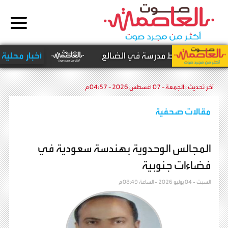
تستهدف محيط مدرسة في الضالع
أخبار محلية -
عا
آخر تحديث :
الجمعة - 07 أغسطس 2026 - 04:57 م
مقالات صحفية
المجالس الوحدوية بهندسة سعودية في
فضاءات جنوبية
السبت - 04 يوليو 2026 - الساعة 08:49 م