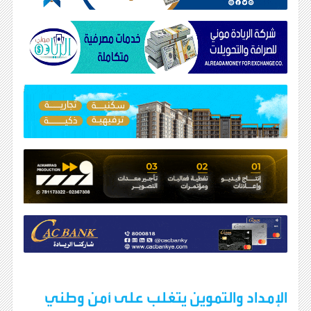
الإمداد والتموين يتغلب على أمن وطني