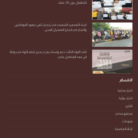
للأطفال دون 16 عاما..
لجنة التصعيد الشعبي في زنجبار تثمن جهود المواطنين
والتجار في إنجاح العصيان المدن..
قائد اللواء الثالث دعم وإسناد يعزي مدير إعلام اللواء في وفاة
ابن عمه المناضل علي..
الاقسام
أخبار محلية
أخبار دولية
تقارير
مجتمع مدني
منوعات
قناة العاصمة