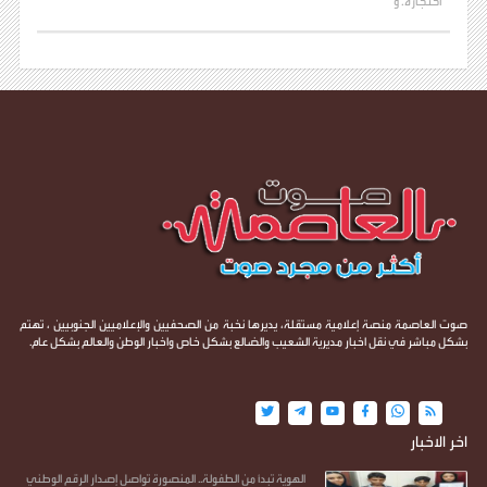
احتجازه. و
صوت العاصمة منصة إعلامية مستقلة، يديرها نخبة من الصحفيين والإعلاميين الجنوبيين ، تهتم
بشكل مباشر في نقل اخبار مديرية الشعيب والضالع بشكل خاص واخبار الوطن والعالم بشكل عام.
اخر الاخبار
الهوية تبدأ من الطفولة.. المنصورة تواصل إصدار الرقم الوطني