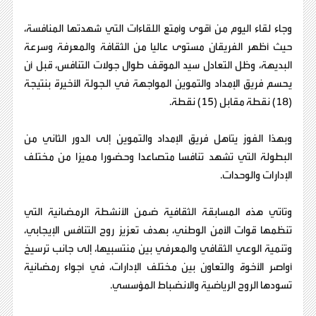
وجاء لقاء اليوم من أقوى وأمتع اللقاءات التي شهدتها المنافسة،
حيث أظهر الفريقان مستوى عاليا من الثقافة والمعرفة وسرعة
البديهة، وظل التعادل سيد الموقف طوال جولات التنافس، قبل أن
يحسم فريق الإمداد والتموين المواجهة في الجولة الأخيرة بنتيجة
(18) نقطة مقابل (15) نقطة.
وبهذا الفوز يتأهل فريق الإمداد والتموين إلى الدور الثاني من
البطولة التي تشهد تنافسا متصاعدا وحضورا مميزا من مختلف
الإدارات والوحدات.
وتأتي هذه المسابقة الثقافية ضمن الأنشطة الرمضانية التي
تنظمها قوات الأمن الوطني، بهدف تعزيز روح التنافس الإيجابي،
وتنمية الوعي الثقافي والمعرفي بين منتسبيها، إلى جانب ترسيخ
أواصر الأخوة والتعاون بين مختلف الإدارات، في أجواء رمضانية
تسودها الروح الرياضية والانضباط المؤسسي.