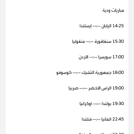
مباريات ودية
14:25 اليابان --:-- إيسلندا
15:30 سنغافورة --:-- منغوليا
17:00 سويسرا --:-- الأردن
18:00 جمهورية التشيك --:-- كوسوفو
19:00 الرأس الأخضر --:-- صربيا
19:30 بولندا --:-- أوكرانيا
22:45 ألمانيا --:-- فنلندا