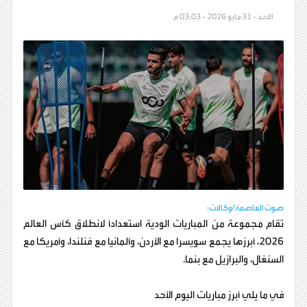
الأحد - 31 مايو 2026 - 03:03 م
صوت العاصمة/وكالات:
تقام مجموعة من المباريات الودية استعداداً لانطلاق كأس العالم
2026، أبرزها يجمع سويسرا مع الأردن، وألمانيا مع فنلندا، وأمريكا مع
السنغال، والبرازيل مع بنما.
في ما يلي أبرز مباريات اليوم الأحد