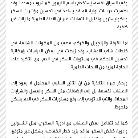
وفي السياق نفسه، يُستخدم بلسم الليمون كمشروب مهدئ، وقد
أظهرت دراسات أولية أنه قد يساعد في تحسين مؤشرات السكر
والكوليسترول وتقليل الالتهابات، غير أن الأدلة العلمية ما زالت غير
كافية.
أما القرفة والزنجبيل والكركم، فهي من المكونات الشائعة في
خلطات شاي الأعشاب، وقد رُبطت في بعض الدراسات بإمكانية
تحسين التحكم في مستويات السكر في الدم، مع التأكيد على
الحاجة لمزيد من الأبحاث العلمية.
ويحذر خبراء التغذية من أن التأثير السلبي المحتمل لا يعود إلى
الأعشاب نفسها، بل إلى الإضافات مثل السكر والعسل والشرابات
المحلاة، والتي قد تؤدي إلى رفع مستويات السكر في الدم بشكل
ملحوظ.
كما قد تتفاعل بعض الأعشاب مع أدوية السكري، مثل الأنسولين
وأدوية خفض السكر، ما قد يزيد خطر انخفاضه بشكل غير متوقع،