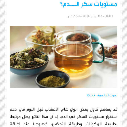
مستويات سكر الـ.ـدم؟
الثلاثاء - 02 يونيو 2026 - 12:59 ص
صوت العاصمة : iStock
قد يساهم تناول بعض أنواع شاي الأعشاب قبل النوم في دعم
استقرار مستويات السكر في الدم، إلا أن هذا التأثير يظل مرتبطًا
بطبيعة المكونات وطريقة التحضير، خصوصًا عند إضافة