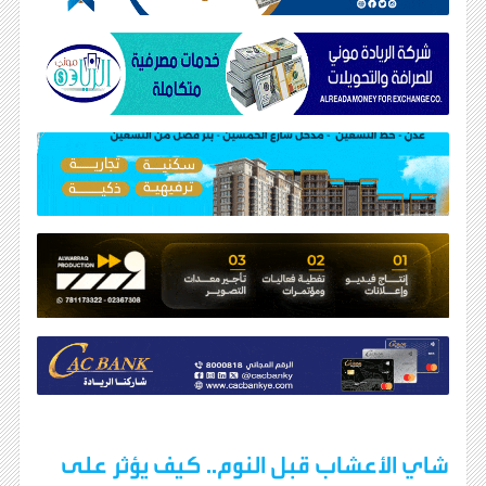
شاي الأعشاب قبل النوم.. كيف يؤثر على