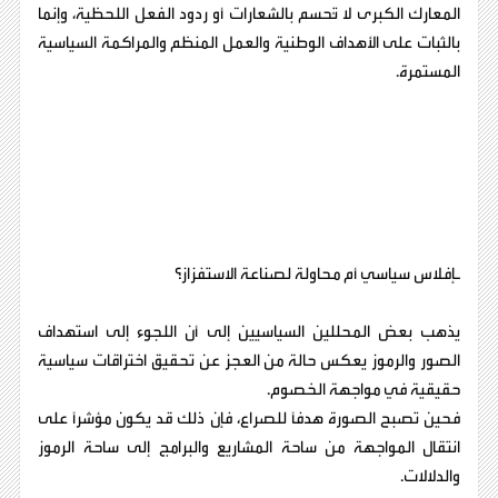
المعارك الكبرى لا تُحسم بالشعارات أو ردود الفعل اللحظية، وإنما
بالثبات على الأهداف الوطنية والعمل المنظم والمراكمة السياسية
المستمرة.
ـإفلاس سياسي أم محاولة لصناعة الاستفزاز؟
يذهب بعض المحللين السياسيين إلى أن اللجوء إلى استهداف
الصور والرموز يعكس حالة من العجز عن تحقيق اختراقات سياسية
حقيقية في مواجهة الخصوم.
فحين تصبح الصورة هدفاً للصراع، فإن ذلك قد يكون مؤشراً على
انتقال المواجهة من ساحة المشاريع والبرامج إلى ساحة الرموز
والدلالات.