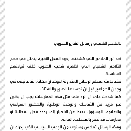
ـالتلاحم الشعبي ورسائل الشارع الجنوبي
أحد أبرز الملامح التي كشفتها ردود الفعل الأخيرة يتمثل في حجم
التلاحم الشعبي الذي أظهره شعب الجنوب خلف قيادتهم
السياسية.
فقد جاءت معظم الرسائل المتداولة لتؤكد أن مكانة القائد تُبنى في
وجدان الجماهير قبل أن تُجسدها الصور واللافتات.
كما شددت على أن الرد على مثل هذه الممارسات يجب أن يكون
عبر مزيد من التماسك والوحدة الوطنية والحضور السياسي
والإعلامي المسؤول، بعيداً عن الانجرار إلى ردود فعل انفعالية أو
ممارسات قد تضر بالمصلحة العامة.
وهذه الرسائل تعكس مستوى من الوعي السياسي الذي يدرك أن