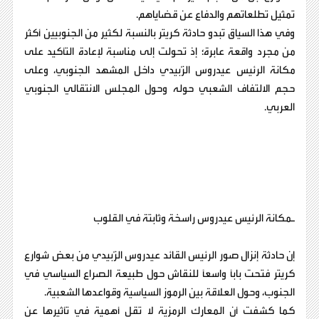
تمثيل تطلعاتهم والدفاع عن قضاياهم.
وفي هذا السياق تبدو حادثة كريتر بالنسبة لكثير من الجنوبيين أكثر
من مجرد واقعة عابرة؛ إذ تحولت إلى مناسبة لإعادة التأكيد على
مكانة الرئيس عيدروس الزُبيدي داخل المشهد الجنوبي، وعلى
حجم الالتفاف الشعبي حوله وحول المجلس الانتقالي الجنوبي
العربي.
ـمكانة الرئيس عيدروس راسخة وثابتة في القلوب
إن حادثة إنزال صور الرئيس القائد عيدروس الزُبيدي من بعض شوارع
كريتر فتحت باباً واسعاً للنقاش حول طبيعة الصراع السياسي في
الجنوب، وحول العلاقة بين الرموز السياسية وقواعدها الشعبية.
كما كشفت أن المعارك الرمزية لا تقل أهمية في تأثيرها عن