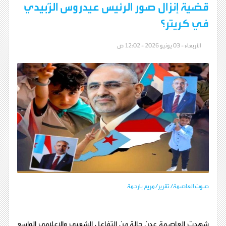
قضية إنزال صور الرئيس عيدروس الزُبيدي
في كريتر؟
الأربعاء - 03 يونيو 2026 - 12:02 ص
صوت العاصمة/ تقرير/ مريم بارحمة
شهدت العاصمة عدن حالة من التفاعل الشعبي والإعلامي الواسع