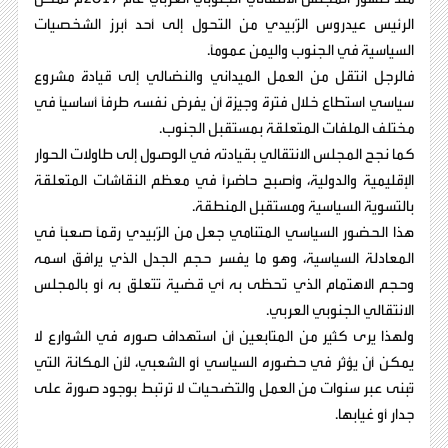
الرئيس عيدروس الزُبيدي من التحول إلى أحد أبرز الشخصيات
السياسية في الجنوب واليمن عموماً.
فالرجل انتقل من العمل الميداني والنضالي إلى قيادة مشروع
سياسي استطاع خلال فترة وجيزة أن يفرض نفسه طرفاً أساسياً في
مختلف الملفات المتعلقة بمستقبل الجنوب.
كما نجح المجلس الانتقالي بقيادته في الوصول إلى طاولات الحوار
الإقليمية والدولية، وأصبح حاضراً في معظم النقاشات المتعلقة
بالتسوية السياسية ومستقبل المنطقة.
هذا الحضور السياسي المتنامي جعل من الزُبيدي رقماً صعباً في
المعادلة السياسية، وهو ما يفسر حجم الجدل الذي يرافق اسمه
وحجم الاهتمام الذي تحظى به أي قضية تتعلق به أو بالمجلس
الانتقالي الجنوبي العربي.
ولهذا يرى كثير من المتابعين أن استهداف صوره في الشوارع لا
يمكن أن يؤثر في حضوره السياسي أو الشعبي، لأن المكانة التي
تُبنى عبر سنوات من العمل والتضحيات لا ترتبط بوجود صورة على
جدار أو غيابها.