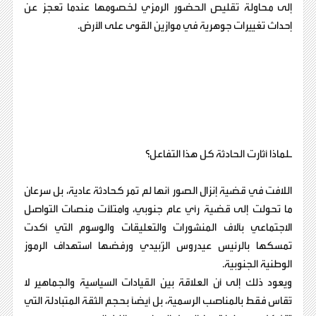
إلى محاولة تقليص الحضور الرمزي لخصومها عندما تعجز عن
إحداث تغييرات جوهرية في موازين القوى على الأرض.
ـلماذا أثارت الحادثة كل هذا التفاعل؟
اللافت في قضية إنزال الصور أنها لم تمر كحادثة عادية، بل سرعان
ما تحولت إلى قضية رأي عام جنوبي، وامتلأت منصات التواصل
الاجتماعي بآلاف المنشورات والتعليقات والوسوم التي أكدت
تمسكها بالرئيس عيدروس الزُبيدي ورفضها استهداف الرموز
الوطنية الجنوبية.
ويعود ذلك إلى أن العلاقة بين القيادات السياسية والجماهير لا
تُقاس فقط بالمناصب الرسمية، بل أيضاً بحجم الثقة المتبادلة التي