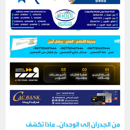
من الجدران إلى الوجدان.. ماذا تكشف