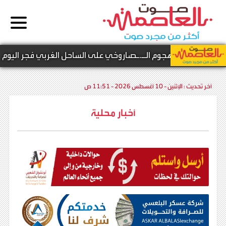
ن نتيجة الهجوم الـ.ـصاروخي على الساحل الغربي فجر اليوم
آخر تحديث :
الإثنين - 10 أغسطس 2026 - 11:51 ص
أخبار محلية