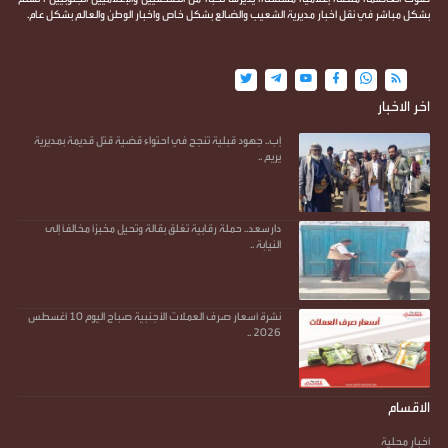
بشكل مباشر في نقل اخبار مديرية الشعيب والضالع بشكل خاص واخبار الوطن والعالم بشكل عام.
اخر الاخبار
إب.. جهود قبلية تنجح في احتواء قضية قتل قديمة بمديرية
يريم ..
دارسعد.. حملة رقابية تغلق بقالة وتحيل مخبزاً مخالفاً إلى
النيابة ..
نشرة أسعار صرف العملات الأجنبية صباح اليوم 10 أغسطس
2026 ..
الاقسام
أخبار محلية