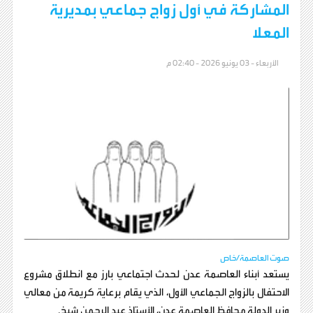
المشاركة في أول زواج جماعي بمديرية
المعلا
الأربعاء - 03 يونيو 2026 - 02:40 م
صوت العاصمة/خاص
يستعد أبناء العاصمة عدن لحدث اجتماعي بارز مع انطلاق مشروع
الاحتفال بالزواج الجماعي الأول، الذي يقام برعاية كريمة من معالي
وزير الدولة محافظ العاصمة عدن، الأستاذ عبد الرحمن شيخ.