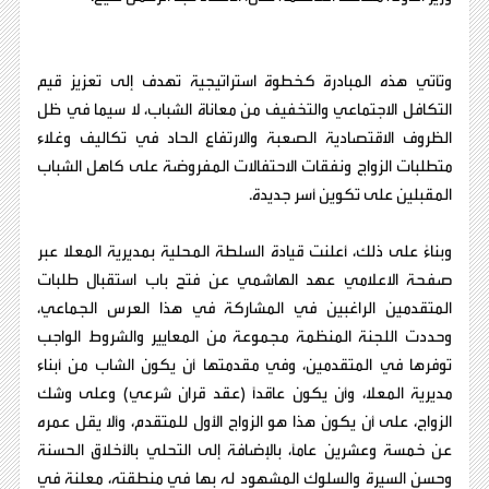
وتأتي هذه المبادرة كخطوة استراتيجية تهدف إلى تعزيز قيم
التكافل الاجتماعي والتخفيف من معاناة الشباب، لا سيما في ظل
الظروف الاقتصادية الصعبة والارتفاع الحاد في تكاليف وغلاء
متطلبات الزواج ونفقات الاحتفالات المفروضة على كاهل الشباب
المقبلين على تكوين أسر جديدة.
وبناءً على ذلك، أعلنت قيادة السلطة المحلية بمديرية المعلا عبر
صفحة الاعلامي عهد الهاشمي عن فتح باب استقبال طلبات
المتقدمين الراغبين في المشاركة في هذا العرس الجماعي،
وحددت اللجنة المنظمة مجموعة من المعايير والشروط الواجب
توفرها في المتقدمين، وفي مقدمتها أن يكون الشاب من أبناء
مديرية المعلا، وأن يكون عاقداً (عقد قران شرعي) وعلى وشك
الزواج، على أن يكون هذا هو الزواج الأول للمتقدم، وألا يقل عمره
عن خمسة وعشرين عاماً، بالإضافة إلى التحلي بالأخلاق الحسنة
وحسن السيرة والسلوك المشهود له بها في منطقته، معلنة في