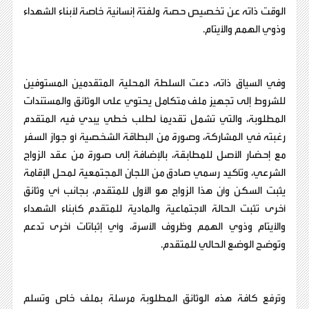
الوقت ذاته عن تخصيص حصة ولفتة إنسانية خاصة لأبناء الشهداء
وذوي الهمم والأيتام.
وفي السياق ذاته، دعت السلطة المحلية المتقدمين المستوفين
للشروط إلى تجهيز ملف متكامل يحتوي على الوثائق والمستندات
المطلوبة، والتي تشمل تقديماً لطلب خطي يبدي فيه المتقدم
رغبته في المشاركة، وصورة من البطاقة الشخصية أو جواز السفر
مع إحضار الأصل للمطابقة، بالإضافة إلى صورة من عقد الزواج
الشرعي، وتأكيد رسمي صادق من اللجان المجتمعية لمحل الإقامة
يثبت السكن وأن هذا الزواج هو الأول للمتقدم، بجانب أي وثائق
أخرى تثبت الحالة الاجتماعية والمادية للمتقدم كأبناء الشهداء
والأيتام وذوي الهمم وظروف الأسرة، وأي إثباتات أخرى تدعم
وتوضح الوضع الحالي للمتقدم.
وتُرفع كافة هذه الوثائق المطلوبة مرسلة بملف خاص وتسلم