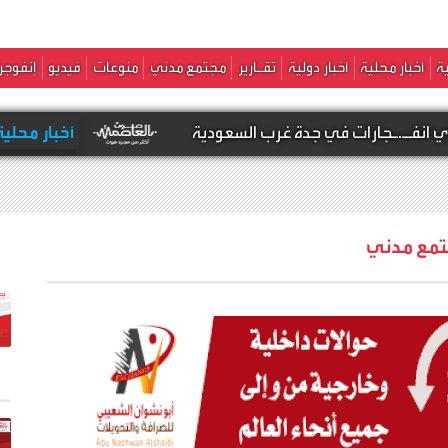
ة
أخبار محلية
أخبار دولية
تقـارير
مجتمع مدني
منوعات
فيديو
إنفوجر
 في جدة غرب السعودية
أخبار محلية -
عاجل : أنباء
مع مدني