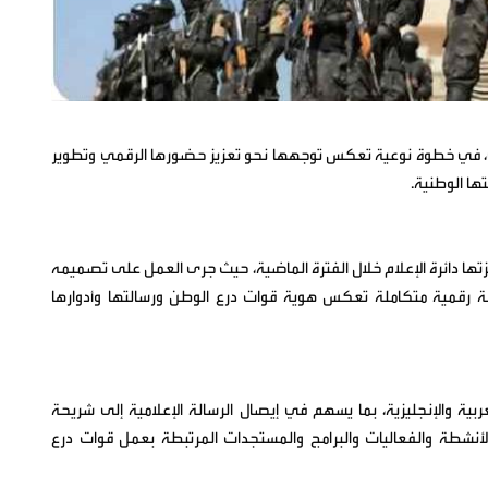
ي، في خطوة نوعية تعكس توجهها نحو تعزيز حضورها الرقمي وتطوير
ها الوطنية.
أنجزتها دائرة الإعلام خلال الفترة الماضية، حيث جرى العمل على تصميمه
صة رقمية متكاملة تعكس هوية قوات درع الوطن ورسالتها وأدوارها
عربية والإنجليزية، بما يسهم في إيصال الرسالة الإعلامية إلى شريحة
لأنشطة والفعاليات والبرامج والمستجدات المرتبطة بعمل قوات درع