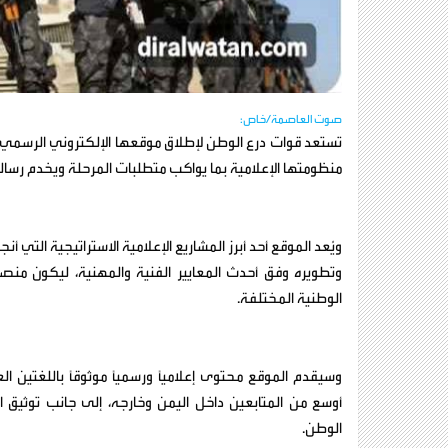
صوت العاصمة/خاص:
تستعد قوات درع الوطن لإطلاق موقعها الإلكتروني الرسم
منظومتها الإعلامية بما يواكب متطلبات المرحلة ويخدم رسالت
ويُعد الموقع أحد أبرز المشاريع الإعلامية الاستراتيجية التي 
وتطويره وفق أحدث المعايير الفنية والمهنية، ليكون من
الوطنية المختلفة.
وسيقدم الموقع محتوى إعلامياً ورسمياً موثوقاً باللغتين ال
أوسع من المتابعين داخل اليمن وخارجه، إلى جانب توثيق ا
الوطن.