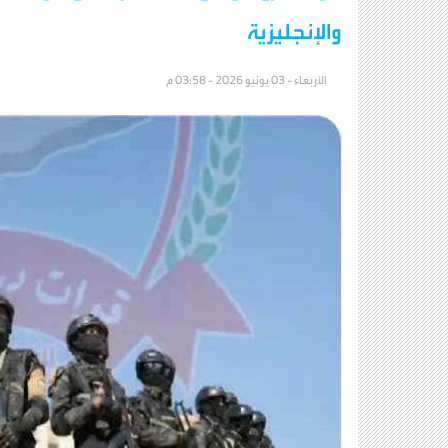
والإنجليزية
الأربعاء - 03 يونيو 2026 - 03:58 م