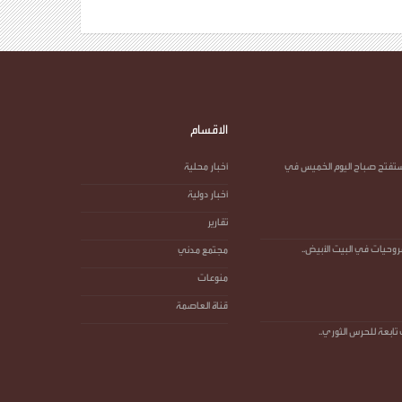
الاقسام
 ستفتح صباح اليوم الخميس في
أخبار محلية
أخبار دولية
تقارير
روحيات في البيت الأبيض..
مجتمع مدني
منوعات
قناة العاصمة
ابعة للحرس الثوري..