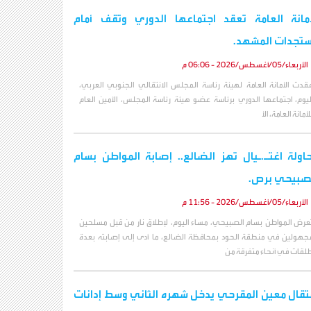
أمانة العامة تعقد اجتماعها الدوري وتقف أمام
تجدات المشهد.
الأربعاء/05/أغسطس/2026 - 06:06 م
قدت الأمانة العامة لهيئة رئاسة المجلس الانتقالي الجنوبي العربي،
ليوم، اجتماعها الدوري برئاسة عضو هيئة رئاسة المجلس، الأمين العام
لأمانة العامة، الأ
اولة اغتـ.ـيال تهز الضالع.. إصابة المواطن بسام
صبيحي برص.
الأربعاء/05/أغسطس/2026 - 11:56 م
عرض المواطن بسام الصبيحي، مساء اليوم، لإطلاق نار من قبل مسلحين
جهولين في منطقة الحود بمحافظة الضالع، ما أدى إلى إصابته بعدة
لقات في أنحاء متفرقة من
تقال معين المقرحي يدخل شهره الثاني وسط إدانات