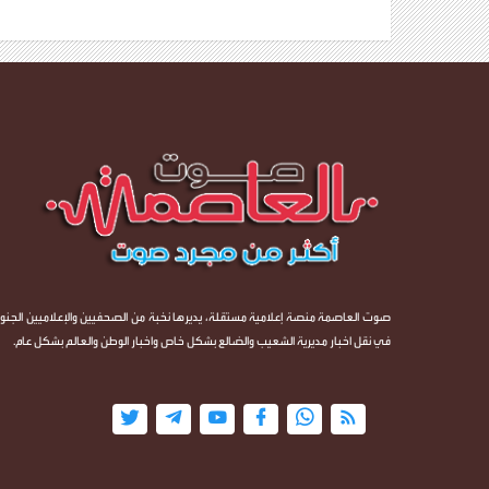
صوت العاصمة منصة إعلامية مستقلة، يديرها نخبة من الصحفيين والإعلاميين الجنوب
في نقل اخبار مديرية الشعيب والضالع بشكل خاص واخبار الوطن والعالم بشكل عام.