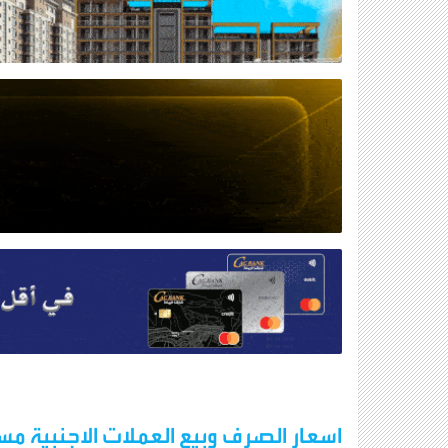
اسعار الصرف وبيع العملات الاجنبية مسا