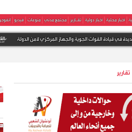
ة
أخبار محلية
أخبار دولية
تقـارير
مجتمع مدني
منوعات
فيديو
إنفوجر
 الجوية والجهاز المركزي لأمن الدولة
مجتمع مدن
تقارير