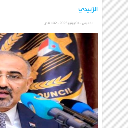
الزُبيدي
الخميس - 04 يونيو 2026 - 01:02 ص