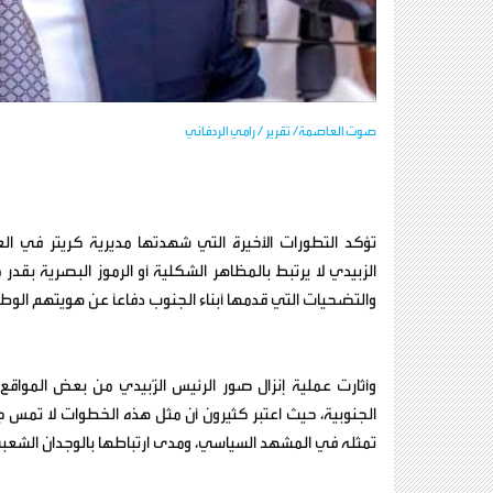
صوت العاصمة/ تقرير / رامي الردفاني
تؤكد التطورات الأخيرة التي شهدتها مديرية كريتر في
الزبيدي لا يرتبط بالمظاهر الشكلية أو الرموز البصرية بق
والتضحيات التي قدمها أبناء الجنوب دفاعاً عن هويتهم الو
وأثارت عملية إنزال صور الرئيس الزُبيدي من بعض المواقع
الجنوبية، حيث اعتبر كثيرون أن مثل هذه الخطوات لا تمس 
تمثله في المشهد السياسي، ومدى ارتباطها بالوجدان الشعب