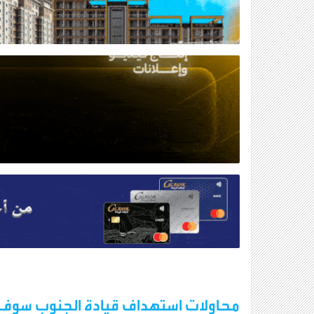
محاولات استهداف قيادة الجنوب سوف ت