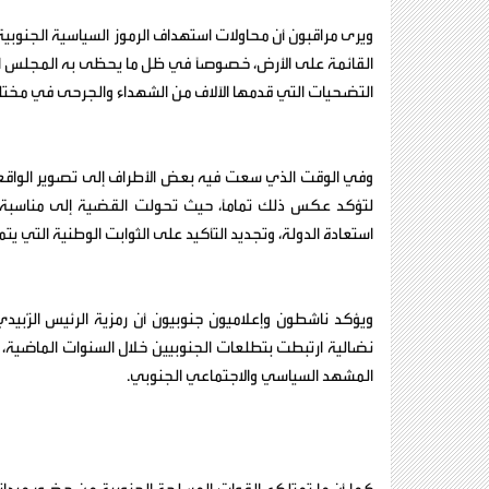
ويرى مراقبون أن محاولات استهداف الرموز السياسية الجنوبية
القائمة على الأرض، خصوصاً في ظل ما يحظى به المجلس ا
التضحيات التي قدمها الآلاف من الشهداء والجرحى في مختل
وفي الوقت الذي سعت فيه بعض الأطراف إلى تصوير الواقعة با
لتؤكد عكس ذلك تماماً، حيث تحولت القضية إلى مناسبة ج
استعادة الدولة، وتجديد التأكيد على الثوابت الوطنية التي
ويؤكد ناشطون وإعلاميون جنوبيون أن رمزية الرئيس الزُبي
نضالية ارتبطت بتطلعات الجنوبيين خلال السنوات الماضية، ا
المشهد السياسي والاجتماعي الجنوبي.