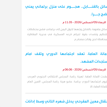
ائل بالقنـ,ـابل.. هجـ,ـوم على منزل برلماني يمني
ح جـ,ـرا.
الأربعاء/05/أغسطس/2026 - 11:35 م
سائل ملغومة بالقنابل وجّهها إخوان اليمن إلى برلماني فضح مخططات
لتنظيم وتصدى بقوة لجرائم أذرعه العسكرية في مديرية المقاطرة
محافظة لحج. وقالت مصادر م
أمانة العامة تعقد اجتماعها الدوري وتقف أمام
تجدات المشهد.
الأربعاء/05/أغسطس/2026 - 06:06 م
قدت الأمانة العامة لهيئة رئاسة المجلس الانتقالي الجنوبي العربي،
ليوم، اجتماعها الدوري برئاسة عضو هيئة رئاسة المجلس، الأمين العام
لأمانة العامة، الأ
تقال معين المقرحي يدخل شهره الثاني وسط إدانات