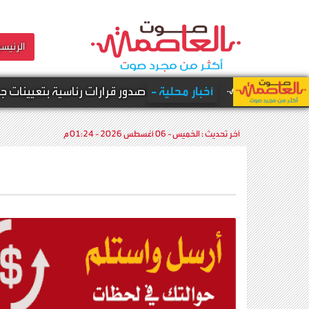
الرئيسي
أخبار محلية -
صدور قرارات رئاسية بتعيينات جديدة في قيادة القوات
آخر تحديث :
الخميس - 06 أغسطس 2026 - 01:24 م