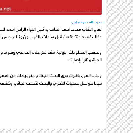
صوت العاصمة/خاص:
لقي الشاب محمد أحمد الحامدي، نجل اللواء الراحل أحمد ال
وذلك في حادثة وقعت قبل ساعات بالقرب من منزله بديس ال
وبحسب المعلومات الأولية، فقد عُثر على الحامدي وهو في ح
الحياة متأثراً بإصابته.
وعلى الفور، باشرت فرق البحث الجنائي، بتوجيهات من العمي
فيما تتواصل عمليات التحري والبحث لتعقب الجاني وكشف م