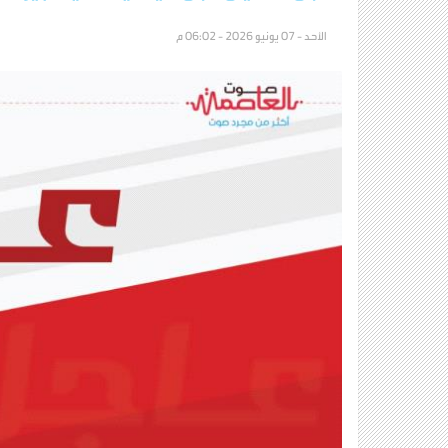
الأحد - 07 يونيو 2026 - 06:02 م