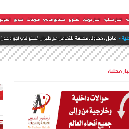
ة
أخبار محلية
أخبار دولية
تقـارير
مجتمع مدني
منوعات
فيديو
إنفوجر
محاولة مكثفة للتعامل مع طيران مُسيّر في أجواء عدن
بار محلية