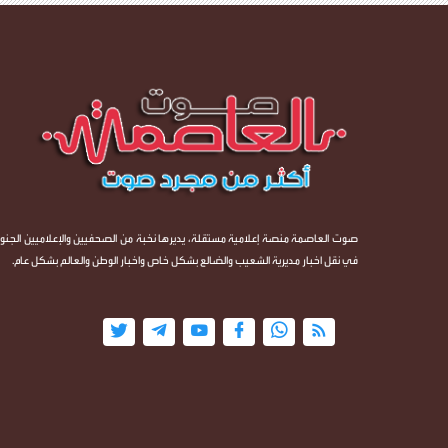
صوت العاصمة منصة إعلامية مستقلة، يديرها نخبة من الصحفيين والإعلاميين الجنوب
في نقل اخبار مديرية الشعيب والضالع بشكل خاص واخبار الوطن والعالم بشكل عام.