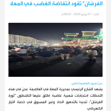
الفرشان" تقود انتفاضة الغضب في المعلا
الأحد - 07 يونيو 2026 - 09:07 م
عدن/صوت العاصمة/خاص:
يشهد الشارع الرئيسي بمديرية المعلا في العاصمة عدن في هذه
اللحظات احتجاجات شعبية غاضبة أطلق عليها الناشطون "ثورة
الفرشان"، تنديداً بالتدهور الحاد وغير المسبوق في خدمة التيار
الكهربائي.