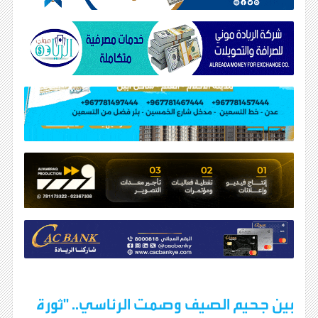
بين جحيم الصيف وصمت الرئاسي.. "ثورة