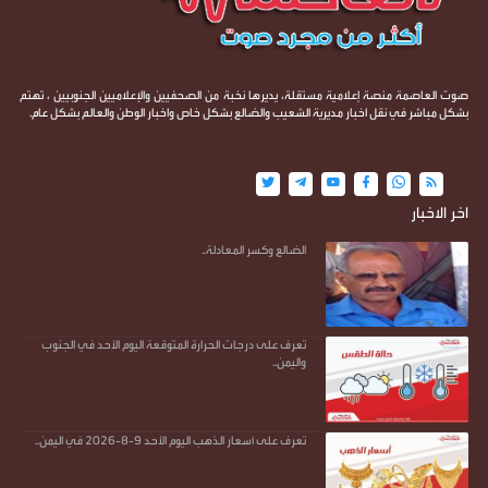
صوت العاصمة منصة إعلامية مستقلة، يديرها نخبة من الصحفيين والإعلاميين الجنوبيين ، تهتم
بشكل مباشر في نقل اخبار مديرية الشعيب والضالع بشكل خاص واخبار الوطن والعالم بشكل عام.
اخر الاخبار
الضالع وكسر المعادلة..
تعرف على درجات الحرارة المتوقعة اليوم الأحد في الجنوب
واليمن..
تعرف على أسعار الذهب اليوم الأحد 9-8-2026 في اليمن..