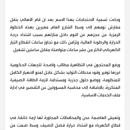
وجاءت تسمية الاحتجاجات بهذا الاسم بعد أن قام الأهالي بنقل
مفارش نومهم إلى وسط الشارع العام، معبرين بهذه الخطوة
الرمزية عن عجزهم عن النوم داخل منازلهم بسبب اشتداد درجة
الحرارة والرطوبة العالية، وتزامن ذلك مع تجاوز ساعات انقطاع التيار
الكهربائي لأكثر من عشر ساعات متواصلة مقابل ساعتين تشغيل.
ورفع المحتجون في التظاهرة مطالب واضحة للجهات الحكومية
أبرزها توفير وقود محطات التوليد بشكل عاجل لمنع الانهيار الكامل
للمنظومة، ووضع حلول جذرية ومستدامة لأزمة الطاقة الصيفية
المتكررة، بالإضافة إلى محاسبة المسؤولين عن التقصير في إدارة
ملف الخدمات الأساسية.
وتعيش العاصمة عدن والمحافظات المجاورة لها أزمة خانقة في
قطاع الكهرباء مع اشتداد حرارة فصل الصيف، وسط صمت من