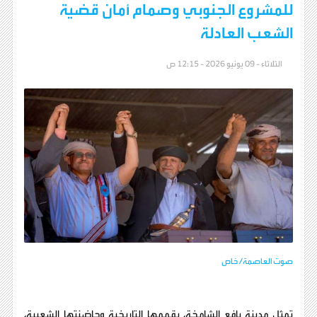
للمشروع الجنوبي وصمام أمان قضية
الشعب العادلة
الثلاثاء - 09 يونيو 2026 - 12:15 ص
صوت العاصمة/ خاص
تمثل مدينة يافع الشامخة، بقممها التاريخية وحاضنتها الشعبية،