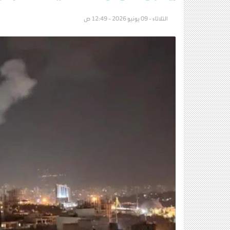
الثلاثاء - 09 يونيو 2026 - 12:49 ص