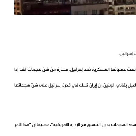
 إسرائيل.
 أنهت ‌عملياتها ‌العسكرية ⁠ضد إسرائيل، محذرة ⁠من ‌شن ⁠هجمات أشد ⁠إذا
ماعيل بقائي، الإثنين، إن إيران تشك في قدرة إسرائيل على شنّ هجماتها
ه الهجمات بدون التنسيق مع الإدارة الأمريكية”، مضيفا أن “هذا الأمر