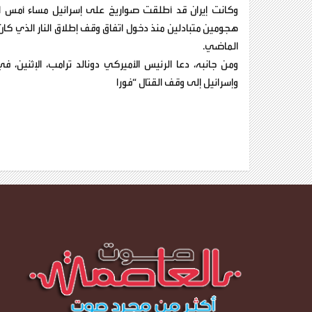
وكانت إيران قد أطلقت صواريخ على إسرائيل مساء أمس ال
هجومين متبادلين منذ دخول اتفاق وقف إطلاق النار الذي كان قد
الماضي.
ومن جانبه، دعا الرئيس الأميركي دونالد ترامب، الإثنين،
وإسرائيل إلى وقف القتال “فورا