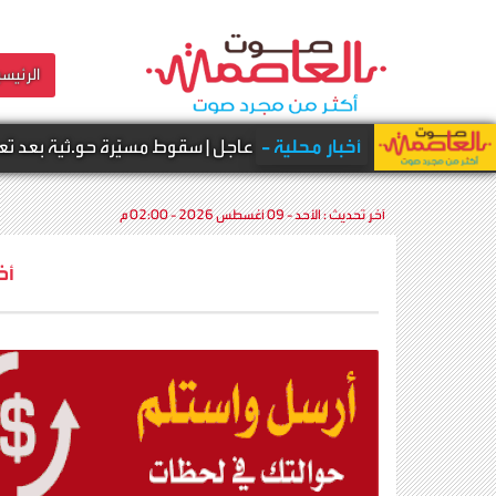
الرئيسي
أخبار محلية -
عاجل | سقوط مسيّرة حو.ثية بعد تعطلها في الخب
آخر تحديث :
الأحد - 09 أغسطس 2026 - 02:00 م
أخ