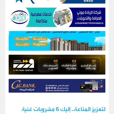
لتعزيز المناعة.. إليك 6 مشروبات غنية