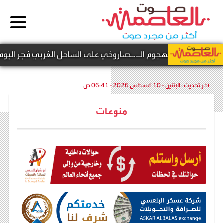
ن نتيجة الهجوم الـ.ـصاروخي على الساحل الغربي فجر اليوم
آخر تحديث :
الإثنين - 10 أغسطس 2026 - 06:41 ص
منوعات