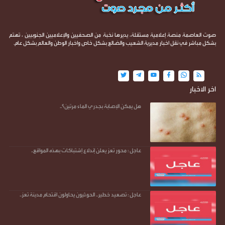
صوت العاصمة منصة إعلامية مستقلة، يديرها نخبة من الصحفيين والإعلاميين الجنوبيين ، تهتم
بشكل مباشر في نقل اخبار مديرية الشعيب والضالع بشكل خاص واخبار الوطن والعالم بشكل عام.
اخر الاخبار
هل يمكن الإصابة بجدري الماء مرتين؟..
عاجل : محور تعز يعلن إندلاع إشتباكات بهذه المواقع..
عاجل : تصعيد خطير.. الحو.ثيون يحاولون اقتحام مدينة تعز..