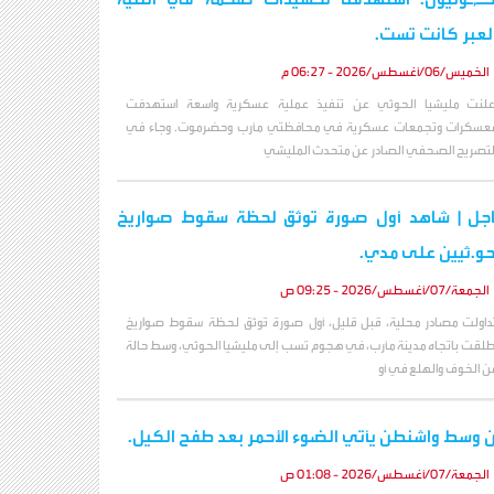
لعبر كانت تست.
الخميس/06/أغسطس/2026 - 06:27 م
علنت مليشيا الحوثي عن تنفيذ عملية عسكرية واسعة استهدفت
عسكرات وتجمعات عسكرية في محافظتي مأرب وحضرموت. وجاء في
لتصريح الصحفي الصادر عن متحدث المليشي
جل | شاهد أول صورة توثق لحظة سقوط صواريخ
حو.ثيين على مدي.
الجمعة/07/أغسطس/2026 - 09:25 ص
داولت مصادر محلية، قبل قليل، أول صورة تُوثق لحظة سقوط صواريخ
ُطلقت باتجاه مدينة مأرب، في هجوم نُسب إلى مليشيا الحوثي، وسط حالة
ن الخوف والهلع في أو
 وسط واشنطن يأتي الضوء الأحمر بعد طفح الكيل.
الجمعة/07/أغسطس/2026 - 01:08 ص