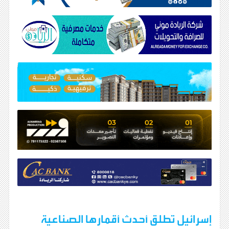
إسرائيل تطلق أحدث أقمارها الصناعية