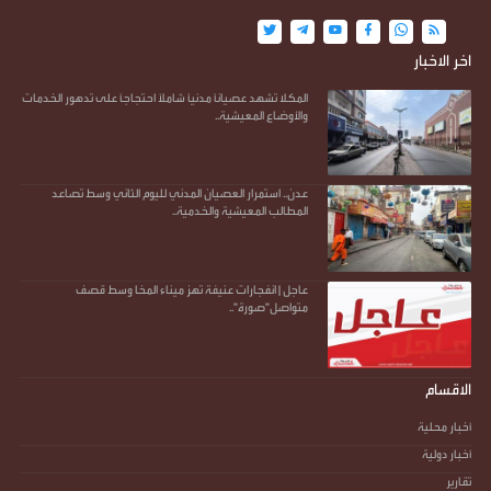
اخر الاخبار
المكلا تشهد عصيانًا مدنيًا شاملًا احتجاجًا على تدهور الخدمات
والأوضاع المعيشية..
عدن.. استمرار العصيان المدني لليوم الثاني وسط تصاعد
المطالب المعيشية والخدمية..
عاجل | انفجارات عنيفة تهز ميناء المخا وسط قصف
متواصل"صورة"..
الاقسام
أخبار محلية
أخبار دولية
تقارير