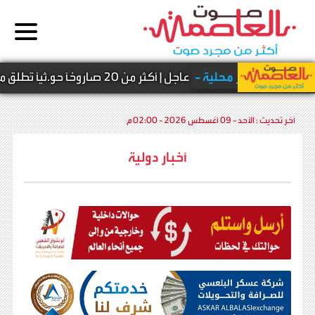
أخبار محلية -
عاجل | أكثر من 20 صاروخًا حو.ثيًا تُطلق من مقبنة وسط انفجارات تهز المخا
آخر تحديث :
الأحد - 09 أغسطس 2026 - 02:00 م
أخبار دولية