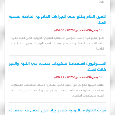
طهر
الأمين العام يطلع على الإجراءات القانونية الخاصة بقضية
المنا.
الخميس/06/أغسطس/2026 - 04:06 م
اطّلع عضو هيئة رئاسة المجلس الانتقالي الجنوبي العربي، الأمين العام لهيئة
رئاسة المجلس، الأستاذ وضاح نصر عبيد الحالمي، اليوم الخميس، على إحاطة
قانونية
الحـ,ـوثيون: استهدفنا تحشيدات ضخمة في الثنية والعبر
كانت تست.
الخميس/06/أغسطس/2026 - 06:27 م
أعلنت مليشيا الحوثي عن تنفيذ عملية عسكرية واسعة استهدفت معسكرات
وتجمعات عسكرية في محافظتي مأرب وحضرموت. وجاء في التصريح الصحفي
الصادر عن متحدث المليشي
قوات الطوارئ اليمنية تصدر بيانا حول قصـ,ـف استهدف