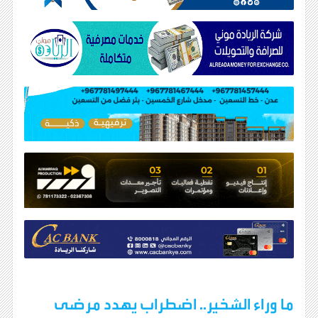
ما وراء الشخير.. اضطراب يهدد مرضى