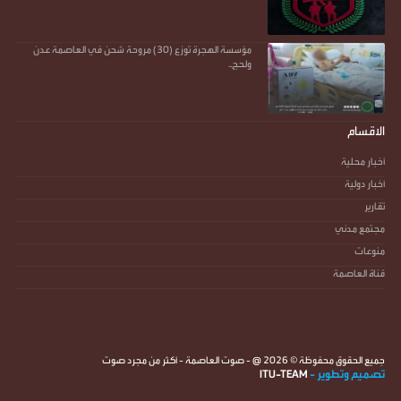
مؤسسة الهجرة توزع (30) مروحة شحن في العاصمة عدن
ولحج..
الاقسام
أخبار محلية
أخبار دولية
تقارير
مجتمع مدني
منوعات
قناة العاصمة
جميع الحقوق محفوظة ©
2026
@ - صوت العاصمة - أكثر من مجرد صوت
تصميم وتطوير -
ITU-TEAM