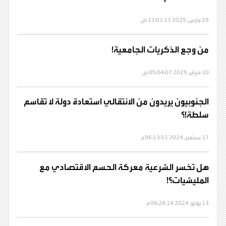
29 مارس, 2025 11:01:11 ص
من وجع الذكريات الجامعية!
10 فبراير, 2025 05:04:07 ص
الجنوبيون يريدون من الانتقالي استعادة دولة لا تقاسم
سلطة!؟
17 سبتمبر, 2024 06:13:51 م
هل تخسر الشرعية معركة الحسم الاقتصادي مع
المليشيات؟!
13 يوليو, 2024 08:28:14 م