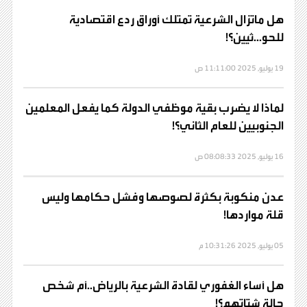
هل ماتزال الشرعية تمتلك أوراق ردع اقتصادية
للحو...ثيين؟!
19 يوليو, 2025 11:11:00 ص
لماذا لا يضرب بقية موظفي الدولة كما يفعل المعلمين
الجنوبيين للعام الثاني؟!
16 يوليو, 2025 08:08:33 ص
عدن منكوبة بكثرة لصوصها وفشل حكامها وليس
قلة مواردها!
05 يوليو, 2025 10:31:26 م
هل أساء الغفوري لقادة الشرعية بالرياض..أم شخص
حالة شتاتهم؟!