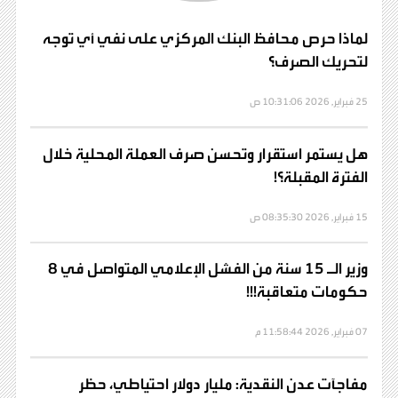
لماذا حرص محافظ البنك المركزي على نفي أي توجه
لتحريك الصرف؟
25 فبراير, 2026 10:31:06 ص
هل يستمر استقرار وتحسن صرف العملة المحلية خلال
الفترة المقبلة؟!
15 فبراير, 2026 08:35:30 ص
وزير الـ 15 سنة من الفشل الإعلامي المتواصل في 8
حكومات متعاقبة!!!
07 فبراير, 2026 11:58:44 م
مفاجآت عدن النقدية: مليار دولار احتياطي، حظر