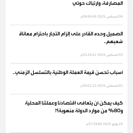
المصارفة، وارتباك حوثي
04 أغسطس, 2025 08:54:36 م
الصميل وحده القادر على إلزام التجار باحترام معاناة
شعبهم..
03 أغسطس, 2025 01:33:22 م
أسباب تحسن قيمة العملة الوطنية بالتسلسل الزمني..
01 أغسطس, 2025 05:01:23 م
كيف يمكن أن يتعافى اقتصادنا وعملتنا المحلية
و80% من موارد الدولة منهوبة؟!
25 يوليو, 2025 07:29:06 م