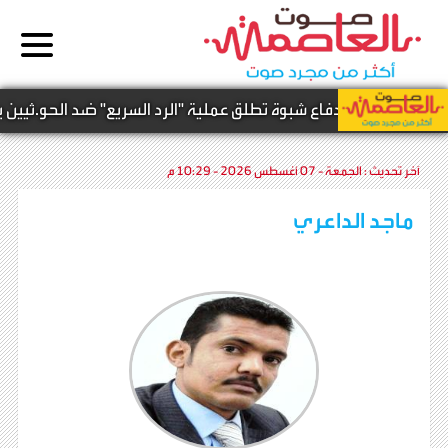
ة -
عاجل | دفاع شبوة تطلق عملية "الرد السريع" ضد الحو.ثيين بحري
آخر تحديث :
الجمعة - 07 أغسطس 2026 - 10:29 م
ماجد الداعري