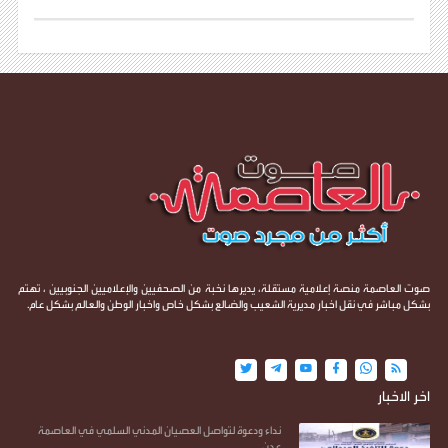
صوت العاصمة منصة إعلامية مستقلة، يديرها نخبة من الصحفيين والإعلاميين الجنوبيين ، تهتم
بشكل مباشر في نقل اخبار مديرية الشعيب والضالع بشكل خاص واخبار الوطن والعالم بشكل عام.
اخر الاخبار
نداء ودعوة لتواصل العصيان المدني السلمي في العاصمة
عدن ..