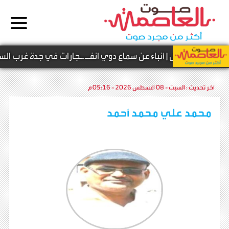
دولية -
عاجل | أنباء عن سماع دوي انفـ.ـجارات في جدة غرب السعود
آخر تحديث :
السبت - 08 أغسطس 2026 - 05:16 م
محمد علي محمد أحمد