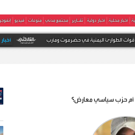
ة
أخبار محلية
أخبار دولية
تقـارير
مجتمع مدني
منوعات
فيديو
إنفوجر
لطوارئ اليمنية في حضرموت ومأرب
أخبار محلية -
ة أم حزب سياسي معارض؟