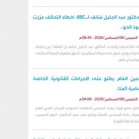
الدكتور عبد الجليل شائف لـBBC: أخطاء التحالف عززت
وذ الحو..
الخميس/06/أغسطس/2026 - 08:45 م
كد الأكاديمي والباحث الدكتور عبد الجليل شائف أن العلاقة بين جماعة
لحوثي وإيران تقوم على شراكة استراتيجية تتجاوز مفهوم التبعية المطلقة،
وضحاً أن طهر
أمين العام يطلع على الإجراءات القانونية الخاصة
ضية المنا.
الخميس/06/أغسطس/2026 - 04:06 م
طّلع عضو هيئة رئاسة المجلس الانتقالي الجنوبي العربي، الأمين العام
هيئة رئاسة المجلس، الأستاذ وضاح نصر عبيد الحالمي، اليوم الخميس،
لى إحاطة قانونية