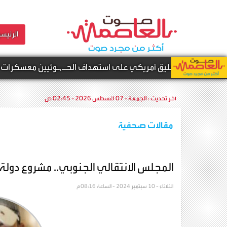
الرئيسي
-
اول تعليق أمريكي على استهداف الحـ,ـوثيين معسكرات قوات ا
آخر تحديث :
الجمعة - 07 أغسطس 2026 - 02:45 ص
مقالات صحفية
المجلس الانتقالي الجنوبي.. مشروع دول
الثلاثاء - 10 سبتمبر 2024 - الساعة 08:16 م