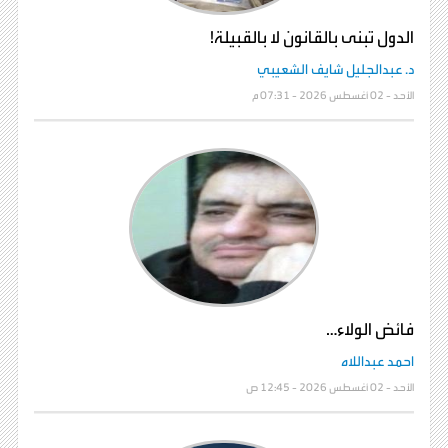
الدول تبنى بالقانون لا بالقبيلة!
د. عبدالجليل شايف الشعيبي
الأحد - 02 أغسطس 2026 - 07:31 م
فائض الولاء…
احمد عبداللاه
الأحد - 02 أغسطس 2026 - 12:45 ص