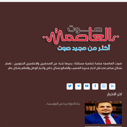
صوت العاصمة منصة إعلامية مستقلة، يديرها نخبة من الصحفيين والإعلاميين الجنوبيين ، تهتم
بشكل مباشر في نقل اخبار مديرية الشعيب والضالع بشكل خاص واخبار الوطن والعالم بشكل عام.
اخر الاخبار
بناء الدولة يبدأ من المؤسسة ..