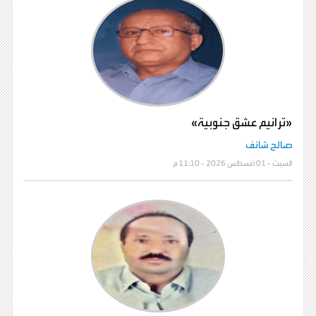
«ترانيم عشق جنوبية»
صالح شائف
السبت - 01 أغسطس 2026 - 11:10 م