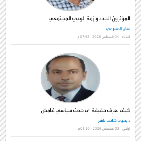
المؤثرون الجدد وأزمة الوعي المجتمعي
فتاح المحرمي
الثلاثاء - 04 أغسطس 2026 - 07:42 م
كيف نعرف حقيقة أي حدث سياسي غامض
د.يحيى شائف ناشر
الإثنين - 03 أغسطس 2026 - 01:10 م