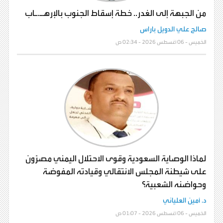
من الجبهة إلى الغدر.. خطة إسقاط الجنوب بالإرهـ.ـاب
صالح علي الدويل باراس
الخميس - 06 أغسطس 2026 - 02:34 ص
لماذا الوصاية السعودية وقوى الاحتلال اليمني مصرّون
على شيطنة المجلس الانتقالي وقيادته المفوضة
وحواضنه الشعبية؟
د. أمين العلياني
الخميس - 06 أغسطس 2026 - 01:07 ص