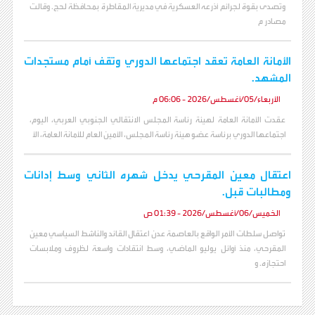
وتصدى بقوة لجرائم أذرعه العسكرية في مديرية المقاطرة بمحافظة لحج. وقالت
مصادر م
الأمانة العامة تعقد اجتماعها الدوري وتقف أمام مستجدات
المشهد.
الأربعاء/05/أغسطس/2026 - 06:06 م
عقدت الأمانة العامة لهيئة رئاسة المجلس الانتقالي الجنوبي العربي، اليوم،
اجتماعها الدوري برئاسة عضو هيئة رئاسة المجلس، الأمين العام للأمانة العامة، الأ
اعتقال معين المقرحي يدخل شهره الثاني وسط إدانات
ومطالبات قبل.
الخميس/06/أغسطس/2026 - 01:39 ص
تواصل سلطات الأمر الواقع بالعاصمة عدن اعتقال القائد والناشط السياسي معين
المقرحي، منذ أوائل يوليو الماضي، وسط انتقادات واسعة لظروف وملابسات
احتجازه. و