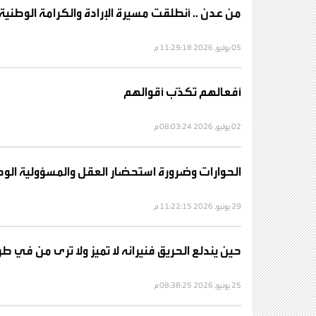
من عدن .. أنطلقت مسيرة الإرادة والكرامة الوطنية في 7 يوليو
05 يوليو, 2026 11:29:18 م
أفعالهم تكذّب أقوالهم
02 يوليو, 2026 08:03:24 م
الحوارات وضرورة استحضار العقل والمسؤولية الوطني
29 يونيو, 2026 11:22:15 م
حين يندلع الحريق فنيرانه لا تميز ولا ترى من في ط
25 يونيو, 2026 08:38:25 م