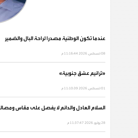
عندما تكون الوطنية مصدرا لراحة البال والضمير
08 أغسطس, 2026 11:16:44 م
«ترانيم عشق جنوبية»
01 أغسطس, 2026 11:10:39 م
السلام العادل والدائم لا يفصل على مقاس ومصال
28 يوليو, 2026 11:37:47 م