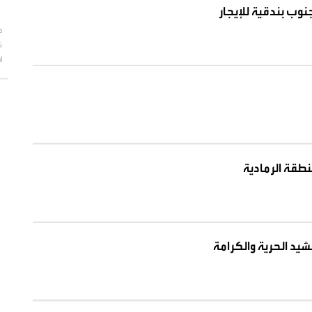
جنوب بندقية للإيجار
ط
ت
ا
نطقة الرمادية
يد الحرية والكرامة