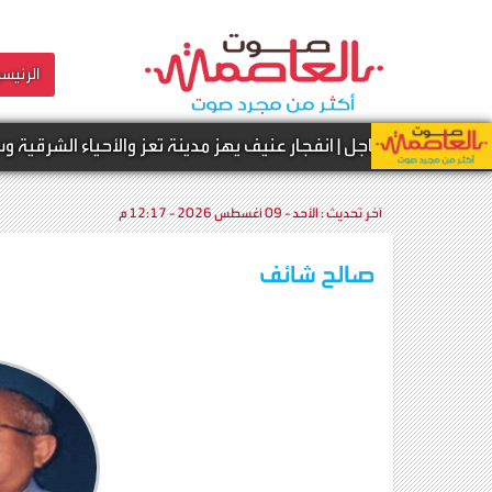
الرئيسي
ة -
عاجل | انفجار عنيف يهز مدينة تعز والأحياء الشرقية وسط حالة م
آخر تحديث :
الأحد - 09 أغسطس 2026 - 12:17 م
صالح شائف