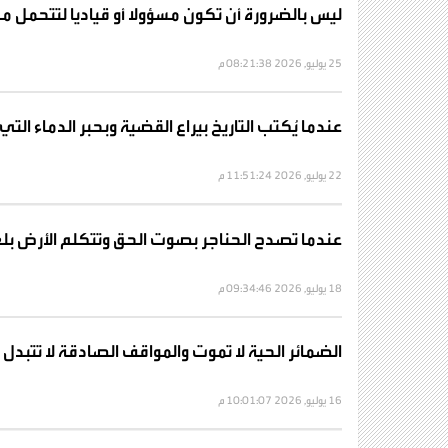
ليس بالضرورة أن تكون مسؤولا أو قياديا لتتحمل م
25 يوليو, 2026 08:21:38 م
عندما يُكتب التاريخ بيراع القضية وبحبر الدماء الت
22 يوليو, 2026 11:51:24 م
عندما تصدح الحناجر بصوت الحق وتتكلم الأرض بلغ
18 يوليو, 2026 09:34:46 م
الضمائر الحية لا تموت والمواقف الصادقة لا تتبدل
16 يوليو, 2026 10:01:07 م