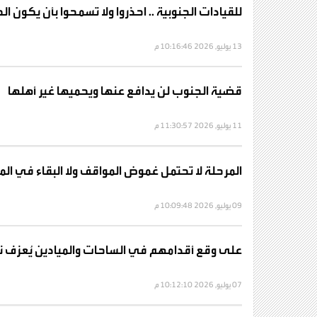
للقيادات الجنوبية .. احذروا ولا تسمحوا بأن يكون ال
13 يوليو, 2026 10:16:46 م
قضية الجنوب لن يدافع عنها ويحميها غير أهلها
11 يوليو, 2026 11:30:57 م
المرحلة لا تحتمل غموض المواقف ولا البقاء في الم
09 يوليو, 2026 10:09:48 م
على وقع أقدامهم في الساحات والميادين يُعزف نش
07 يوليو, 2026 10:12:10 م