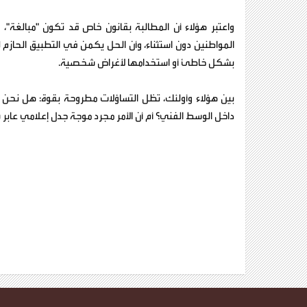
واعتبر هؤلاء أن المطالبة بقانون خاص قد تكون "مبالغة"،
المواطنين دون استثناء، وأن الحل يكمن في التطبيق الحاز
بشكل خاطئ أو استخدامها لأغراض شخصية.
بين هؤلاء وأولئك، تظل التساؤلات مطروحة بقوة: هل نحن حقا
داخل الوسط الفني؟ أم أن الأمر مجرد موجة جدل إعلامي عابر 