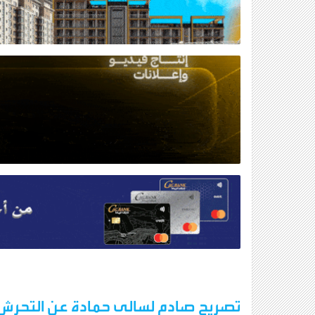
تصريح صادم لسالى حمادة عن التحرش ..