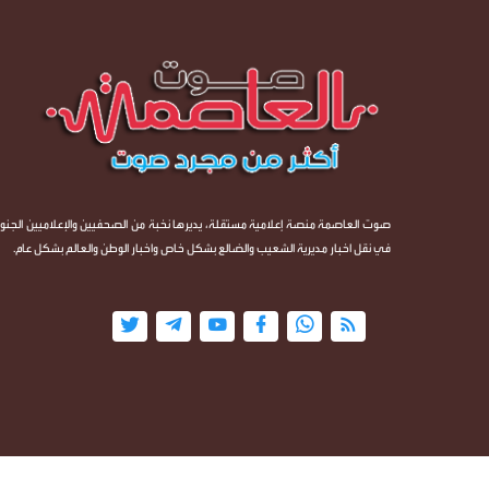
صوت العاصمة منصة إعلامية مستقلة، يديرها نخبة من الصحفيين والإعلاميين الجنوب
في نقل اخبار مديرية الشعيب والضالع بشكل خاص واخبار الوطن والعالم بشكل عام.
جميع الحقوق محفوظة ©
2026
@ - صوت العاصمة - أكثر من مجرد صوت