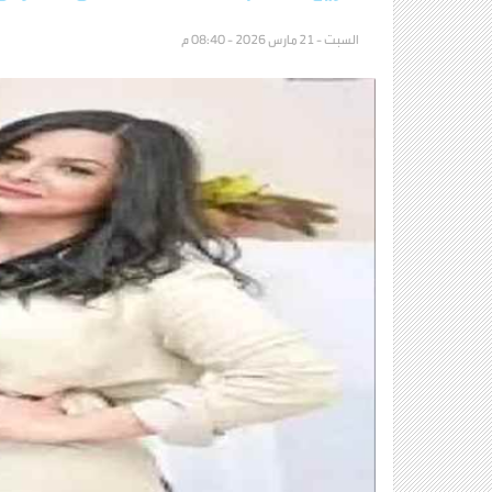
السبت - 21 مارس 2026 - 08:40 م